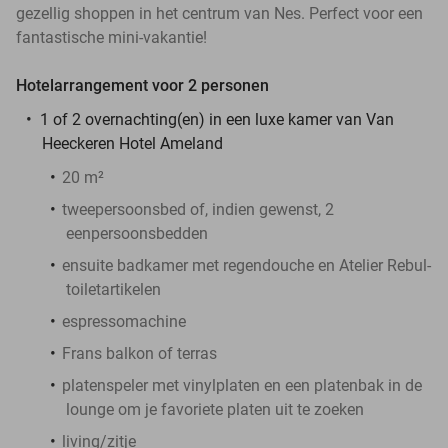
gezellig shoppen in het centrum van Nes. Perfect voor een
fantastische mini-vakantie!
Hotelarrangement voor 2 personen
1 of 2 overnachting(en) in een luxe kamer van Van
Heeckeren Hotel Ameland
20 m²
tweepersoonsbed of, indien gewenst, 2
eenpersoonsbedden
ensuite badkamer met regendouche en Atelier Rebul-
toiletartikelen
espressomachine
Frans balkon of terras
platenspeler met vinylplaten en een platenbak in de
lounge om je favoriete platen uit te zoeken
living/zitje