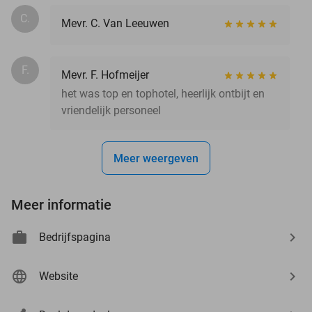
C.
Mevr. C. Van Leeuwen
F.
Mevr. F. Hofmeijer
het was top en tophotel, heerlijk ontbijt en
vriendelijk personeel
Meer weergeven
Meer informatie
Bedrijfspagina
Website