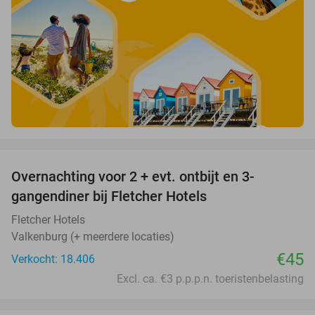
favorite_border
Overnachting voor 2 + evt. ontbijt en 3-
gangendiner bij Fletcher Hotels
Fletcher Hotels
Valkenburg (+ meerdere locaties)
€45
Verkocht: 18.406
Excl. ca. €3 p.p.p.n. toeristenbelasting
favorite_border