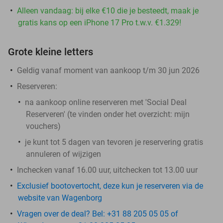
Alleen vandaag: bij elke €10 die je besteedt, maak je
gratis kans op een iPhone 17 Pro t.w.v. €1.329!
Grote kleine letters
Geldig vanaf moment van aankoop t/m 30 jun 2026
Reserveren:
na aankoop online reserveren met 'Social Deal
Reserveren' (te vinden onder het overzicht:
mijn
vouchers
)
je kunt tot 5 dagen van tevoren je reservering gratis
annuleren of wijzigen
Inchecken vanaf 16.00 uur, uitchecken tot 13.00 uur
Exclusief bootovertocht, deze kun je reserveren via de
website van Wagenborg
Vragen over de deal? Bel: +31 88 205 05 05 of