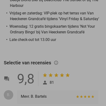
Harbour
Vrijdag en zaterdag: VIP-plek op het terras van Van
Heeckeren Grandcafé tijdens 'Vinyl Friday & Saturday'
Woensdag: 12 gratis bingokaarten tijdens 'Not Your
Ordinary Bingo' bij Van Heeckeren Grandcafé
Late check-out tot 13.00 uur
Selectie van recensies
info_outlined
9,8
81
B.
Mevr. B. Bartels