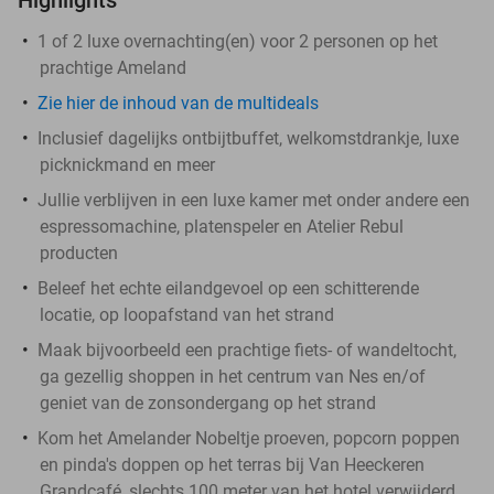
1 of 2 luxe overnachting(en) voor 2 personen op het
prachtige Ameland
Zie hier de inhoud van de multideals
Inclusief dagelijks ontbijtbuffet, welkomstdrankje, luxe
picknickmand en meer
Jullie verblijven in een luxe kamer met onder andere een
espressomachine, platenspeler en Atelier Rebul
producten
Beleef het echte eilandgevoel op een schitterende
locatie, op loopafstand van het strand
Maak bijvoorbeeld een prachtige fiets- of wandeltocht,
ga gezellig shoppen in het centrum van Nes en/of
geniet van de zonsondergang op het strand
Kom het Amelander Nobeltje proeven, popcorn poppen
en pinda's doppen op het terras bij Van Heeckeren
Grandcafé, slechts 100 meter van het hotel verwijderd.