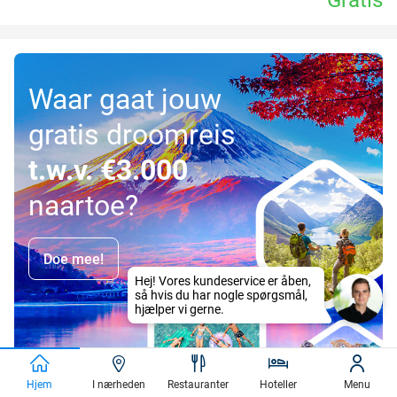
Waar gaat jouw
gratis droomreis
t.w.v. €3.000
naartoe?
Doe mee!
Hjem
I nærheden
Restauranter
Hoteller
Menu