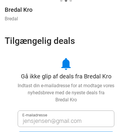
Bredal Kro
Bredal
Tilgængelig deals
notifications
Gå ikke glip af deals fra Bredal Kro
Indtast din e-mailadresse for at modtage vores
nyhedsbreve med de nyeste deals fra
Bredal Kro
E-mailadresse