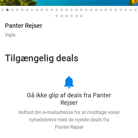
Panter Rejser
Vejle
Tilgængelig deals
notifications
Gå ikke glip af deals fra Panter
Rejser
Indtast din e-mailadresse for at modtage vores
nyhedsbreve med de nyeste deals fra
Panter Rejser