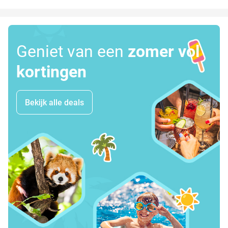
Geniet van een
zomer vol
kortingen
Bekijk alle deals