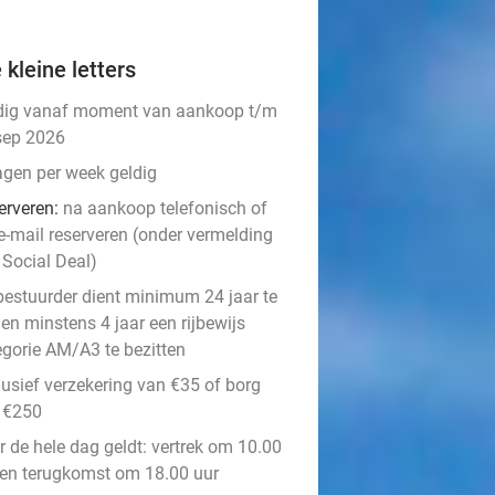
 kleine letters
dig vanaf moment van aankoop t/m
sep 2026
agen per week geldig
erveren:
na aankoop telefonisch of
 e-mail reserveren (onder vermelding
 Social Deal)
bestuurder dient minimum 24 jaar te
 en minstens 4 jaar een rijbewijs
gorie AM/A3 te bezitten​
lusief verzekering van €35 of borg
 €250
r de hele dag geldt: vertrek om 10.00
 en terugkomst om 18.00 uur