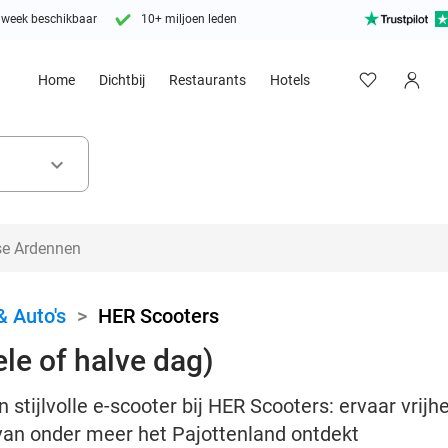
 week beschikbaar
10+ miljoen leden
Home
Dichtbij
Restaurants
Hotels
keyboard_arrow_down
& Auto's
>
HER Scooters
le of halve dag)
stijlvolle e-scooter bij HER Scooters: ervaar vrijhe
an onder meer het Pajottenland ontdekt