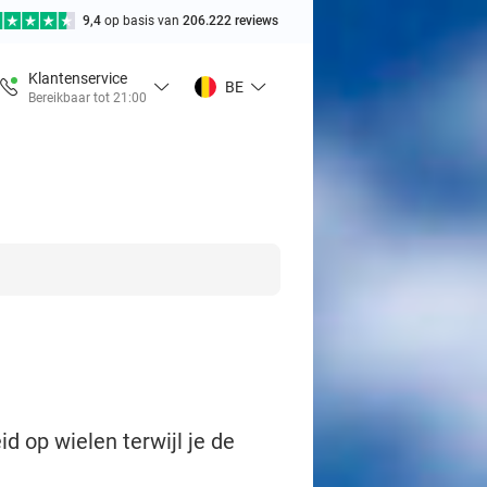
9,4
op basis van
206.222 reviews
Klantenservice
BE
Bereikbaar tot 21:00
id op wielen terwijl je de