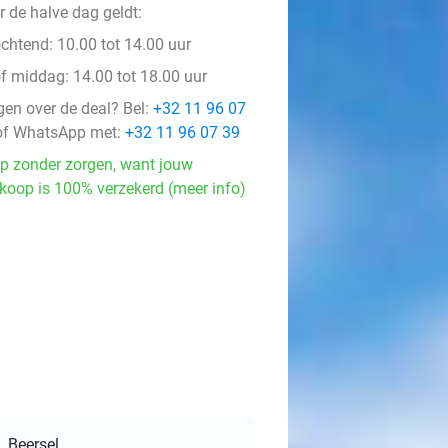
r de halve dag geldt:
chtend: 10.00 tot 14.00 uur
f middag: 14.00 tot 18.00 uur
gen over de deal? Bel:
+32 11 96 07
f WhatsApp met:
+32 11 96 07 39
p zonder zorgen, want jouw
koop is 100% verzekerd (meer info)
Beersel