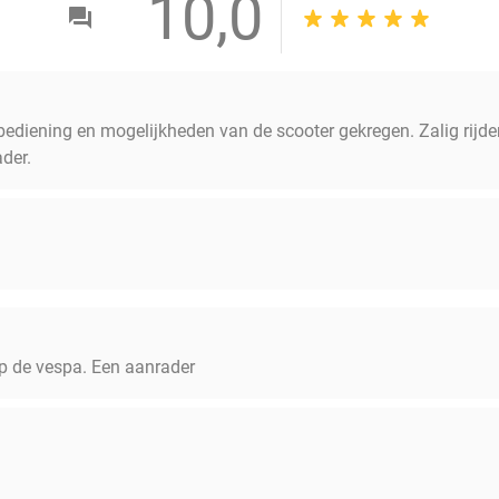
10,0
bediening en mogelijkheden van de scooter gekregen. Zalig rijden
der.
p de vespa. Een aanrader