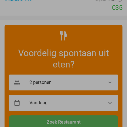
€35
Voordelig spontaan uit
eten?
Zoek Restaurant