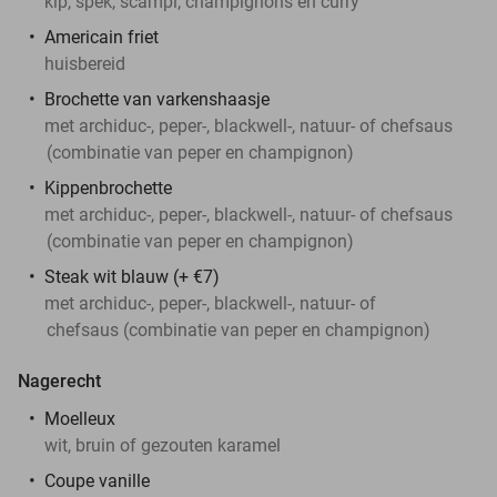
kip, spek, scampi, champignons en curry
Americain friet
huisbereid
Brochette van varkenshaasje
met archiduc-, peper-, blackwell-, natuur- of chefsaus
(combinatie van peper en champignon)
Kippenbrochette
met archiduc-, peper-, blackwell-, natuur- of chefsaus
(combinatie van peper en champignon)
Steak wit blauw (+ €7)
met archiduc-, peper-, blackwell-, natuur- of
chefsaus (combinatie van peper en champignon)
Nagerecht
Moelleux
wit, bruin of gezouten karamel
Coupe vanille