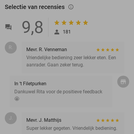
Selectie van recensies
info_outlined
9,8
181
R.
Mevr. R. Venneman
Vriendelijke bediening zeer lekker eten. Een
aanrader. Gaan zeker terug.
In ‘t Filetpurken
Dankuwel Rita voor de positieve feedback
🤩
J.
Mevr. J. Matthijs
Super lekker gegeten. Vriendelijk bediening.