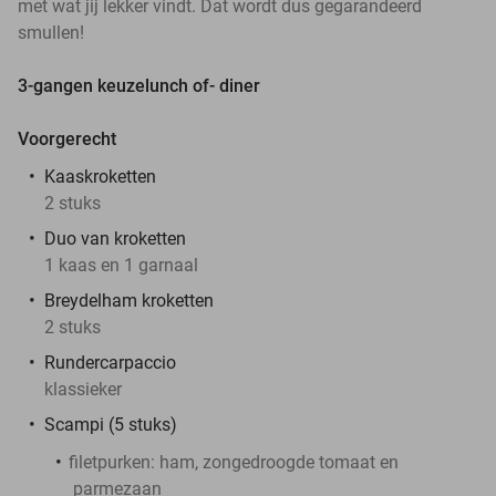
met wat jij lekker vindt. Dat wordt dus gegarandeerd
smullen!
3-gangen keuzelunch of- diner
Voorgerecht
Kaaskroketten
2 stuks
Duo van kroketten
1 kaas en 1 garnaal
Breydelham kroketten
2 stuks
Rundercarpaccio
klassieker
Scampi (5 stuks)
filetpurken: ham, zongedroogde tomaat en
parmezaan