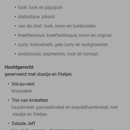
look: look en pijpajuin
diabolique: pikant
van de chef: look, room en tuinkruiden
kreeftensaus: kreeftenbisque, room en cognac
curry: kokosmelk, gele curry en wokgroenten
andalousia: pigmenton, look en tomaat
Hoofdgerecht
geserveerd met slaatje en frietjes
Vol-au-vent
klassieker
Trio van kroketten
kaaskroket, garnaalkroket en breydelhamkroket, met
slaatje en frietjes
Salade Jeff