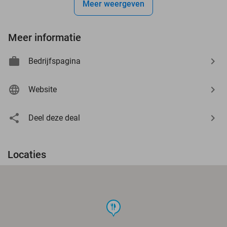
Meer weergeven
Meer informatie
Bedrijfspagina
Website
Deel deze deal
Locaties
food