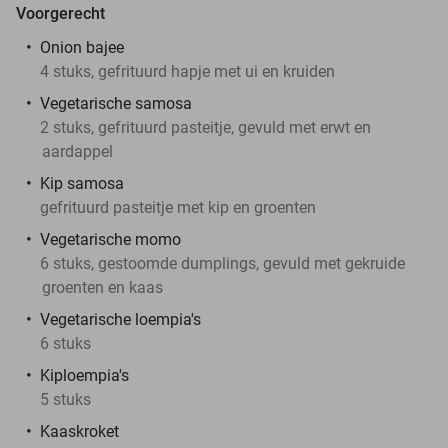
Voorgerecht
Onion bajee
4 stuks, gefrituurd hapje met ui en kruiden
Vegetarische samosa
2 stuks, gefrituurd pasteitje, gevuld met erwt en
aardappel
Kip samosa
gefrituurd pasteitje met kip en groenten
Vegetarische momo
6 stuks, gestoomde dumplings, gevuld met gekruide
groenten en kaas
Vegetarische loempia's
6 stuks
Kiploempia's
5 stuks
Kaaskroket