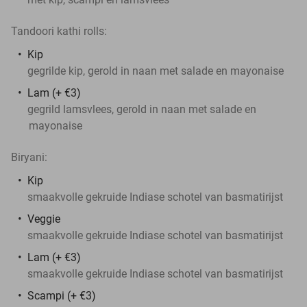
Tandoori kathi rolls:
Kip
gegrilde kip, gerold in naan met salade en mayonaise
Lam (+ €3)
gegrild lamsvlees, gerold in naan met salade en
mayonaise
Biryani:
Kip
smaakvolle gekruide Indiase schotel van basmatirijst
Veggie
smaakvolle gekruide Indiase schotel van basmatirijst
Lam (+ €3)
smaakvolle gekruide Indiase schotel van basmatirijst
Scampi (+ €3)