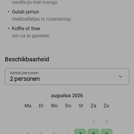
vanille-ijs met mango
Gulab jamun
melkballetjes in rozensiroop
Koffie of thee
om na te genieten
Beschikbaarheid
Aantal personen:
2 personen
augustus 2026
Ma
Di
Wo
Do
Vr
Za
Zo
1
2