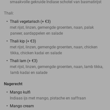
smaakvolle gekruide Indiase schotel van basmatirijst
Thali:
Thali vegetarisch (+ €3)
met rijst, linzen, gemengde groenten, naan, palak
paneer, aardappelen en salade
Thali kip (+ €3)
met rijst, linzen, gemengde groenten, naan, chicken
tikka, chicken kadai en salade
Thali lam (+ €3)
met rijst, linzen, gemengde groenten, naan, lamb tikka,
lamb kadai en salade
Nagerecht
Mango kulfi
Indiaas ijs met mango, pistache en saffraan
Mango cream