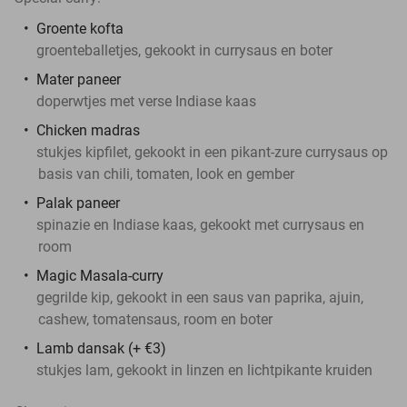
Groente kofta
groenteballetjes, gekookt in currysaus en boter
Mater paneer
doperwtjes met verse Indiase kaas
Chicken madras
stukjes kipfilet, gekookt in een pikant-zure currysaus op
basis van chili, tomaten, look en gember
Palak paneer
spinazie en Indiase kaas, gekookt met currysaus en
room
Magic Masala-curry
gegrilde kip, gekookt in een saus van paprika, ajuin,
cashew, tomatensaus, room en boter
Lamb dansak (+ €3)
stukjes lam, gekookt in linzen en lichtpikante kruiden