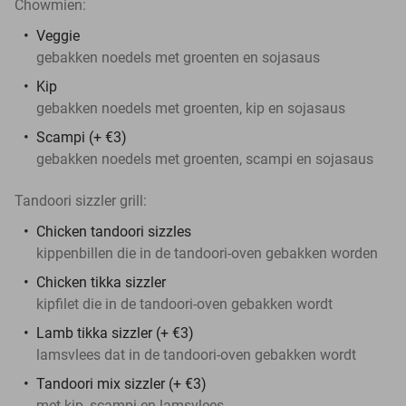
Chowmien:
Veggie
gebakken noedels met groenten en sojasaus
Kip
gebakken noedels met groenten, kip en sojasaus
Scampi (+ €3)
gebakken noedels met groenten, scampi en sojasaus
Tandoori sizzler grill:
Chicken tandoori sizzles
kippenbillen die in de tandoori-oven gebakken worden
Chicken tikka sizzler
kipfilet die in de tandoori-oven gebakken wordt
Lamb tikka sizzler (+ €3)
lamsvlees dat in de tandoori-oven gebakken wordt
Tandoori mix sizzler (+ €3)
met kip, scampi en lamsvlees