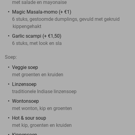
met salade en mayonaise
Magic Masala-momo (+ €1)
6 stuks, gestoomde dumplings, gevuld met gekruid
kippengehakt
Garlic scampi (+ €1,50)
6 stuks, met look en sla
Soep:
Veggie soep
met groenten en kruiden
Linzensoep
traditionele Indiase linzensoep
Wontonsoep
met wonton, kip en groenten
Hot & sour soup
met kip, groenten en kruiden
Kippensoep