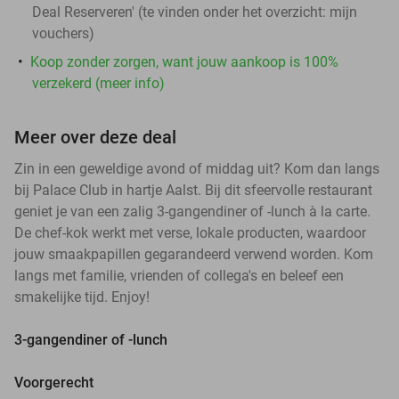
Deal Reserveren' (te vinden onder het overzicht:
mijn
vouchers
)
Koop zonder zorgen, want jouw aankoop is 100%
verzekerd (meer info)
Meer over deze deal
Zin in een geweldige avond of middag uit? Kom dan langs
bij Palace Club in hartje Aalst. Bij dit sfeervolle restaurant
geniet je van een zalig 3-gangendiner of -lunch à la carte.
De chef-kok werkt met verse, lokale producten, waardoor
jouw smaakpapillen gegarandeerd verwend worden. Kom
langs met familie, vrienden of collega's en beleef een
smakelijke tijd. Enjoy!
3-gangendiner of -lunch
Voorgerecht