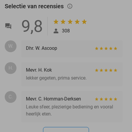
Selectie van recensies
info_outlined
9,8
308
W.
Dhr. W. Ascoop
H.
Mevr. H. Kok
lekker gegeten, prima service.
C.
Mevr. C. Hornman-Derksen
Leuke sfeer, plezierige bediening en vooral
heerlijk eten.