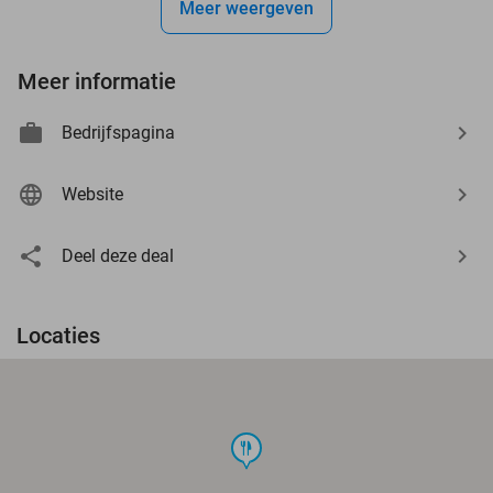
Meer weergeven
Meer informatie
Bedrijfspagina
Website
Deel deze deal
Locaties
food