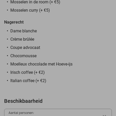
Mosselen in de room (+ €5)
Mosselen curry (+ €5)
Nagerecht
Dame blanche
Crème brûlée
Coupe advocaat
Chocomousse
Moelleux chocolade met Hoeve-ijs
Irisch coffee (+ €2)
Italian coffee (+ €2)
Beschikbaarheid
Aantal personen: