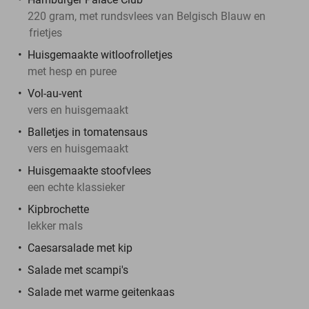
220 gram, met rundsvlees van Belgisch Blauw en
frietjes
Huisgemaakte witloofrolletjes
met hesp en puree
Vol-au-vent
vers en huisgemaakt
Balletjes in tomatensaus
vers en huisgemaakt
Huisgemaakte stoofvlees
een echte klassieker
Kipbrochette
lekker mals
Caesarsalade met kip
Salade met scampi's
Salade met warme geitenkaas