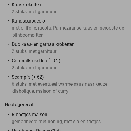
Kaaskroketten
2 stuks, met garnituur
Rundscarpaccio
met olijfolie, rucola, Parmezaanse kaas en geroosterde
pijnboompitten
Duo kaas- en garnaalkroketten
2 stuks, met garnituur
Garnaalkroketten (+ €2)
2 stuks, met garnituur
Scampi's (+ €2)
6 stuks, met eventueel warme saus naar keuze:
diabolique, maison of curry
Hoofdgerecht
Ribbetjes maison
gemarineerd met honing, met sla en frietjes
Hamburger Palace Club