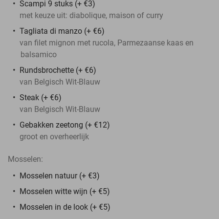
Scampi 9 stuks (+ €3)
met keuze uit: diabolique, maison of curry
Tagliata di manzo (+ €6)
van filet mignon met rucola, Parmezaanse kaas en
balsamico
Rundsbrochette (+ €6)
van Belgisch Wit-Blauw
Steak (+ €6)
van Belgisch Wit-Blauw
Gebakken zeetong (+ €12)
groot en overheerlijk
Mosselen:
Mosselen natuur (+ €3)
Mosselen witte wijn (+ €5)
Mosselen in de look (+ €5)