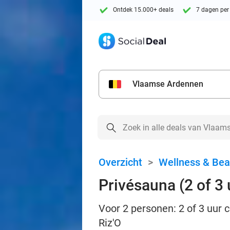
Ontdek 15.000+ deals
7 dagen per
Vlaamse Ardennen
Overzicht
>
Wellness & Bea
Privésauna (2 of 3 
Voor 2 personen: 2 of 3 uur 
Riz'O