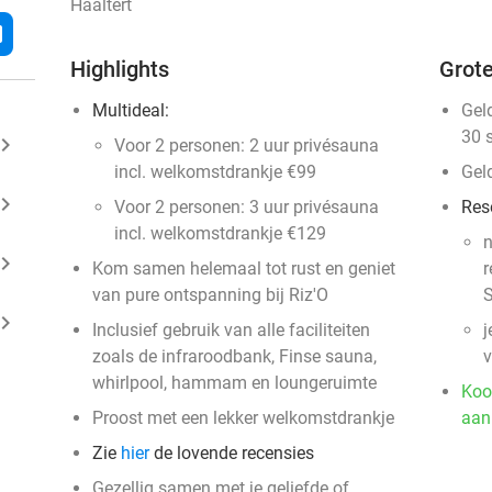
Haaltert
l
Highlights
Grote
Multideal:
Gel
30 
ard_arrow_right
Voor 2 personen: 2 uur privésauna
incl. welkomstdrankje €99
Gel
ard_arrow_right
Voor 2 personen: 3 uur privésauna
Res
incl. welkomstdrankje €129
n
ard_arrow_right
Kom samen helemaal tot rust en geniet
r
van pure ontspanning bij Riz'O
S
ard_arrow_right
Inclusief gebruik van alle faciliteiten
j
zoals de infraroodbank, Finse sauna,
v
whirlpool, hammam en loungeruimte
Koo
Proost met een lekker welkomstdrankje
aan
Zie
hier
de lovende recensies
Gezellig samen met je geliefde of