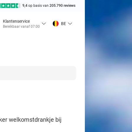
9,4
op basis van
205.790 reviews
Klantenservice
BE
Bereikbaar vanaf 07:00
kker welkomstdrankje bij