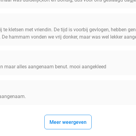
te kletsen met vriendin. De tijd is voorbij gevlogen, hebben gen
 De hammam vonden we vrij donker, maar was wel lekker aan
lein maar alles aangenaam benut. mooi aangekleed
n aangenaam.
Meer weergeven