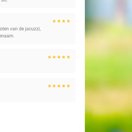
oten van de jacuzzi,
genaam.