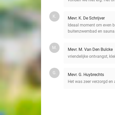
K.
Mevr. K. De Schrijver
Ideaal moment om even bij 
buitenzwembad en sauna.
M.
Mevr. M. Van Den Bulcke
vriendelijke ontvangst, k
G.
Mevr. G. Huybrechts
Het was zeer verzorgd e