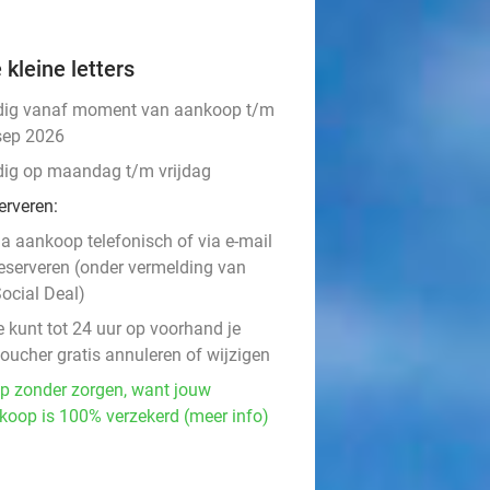
 kleine letters
dig vanaf moment van aankoop t/m
sep 2026
dig op maandag t/m vrijdag
erveren:
a aankoop telefonisch of via e-mail
eserveren (onder vermelding van
ocial Deal)
e kunt tot 24 uur op voorhand je
oucher gratis annuleren of wijzigen
p zonder zorgen, want jouw
koop is 100% verzekerd (meer info)