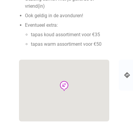
vriend(in)
Ook geldig in de avonduren!
Eventueel extra:
tapas koud assortiment voor €35
tapas warm assortiment voor €50
wellness