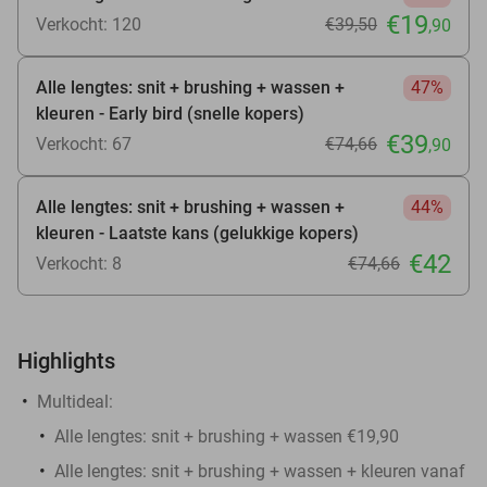
€19
Verkocht: 120
€39
,50
,90
Alle lengtes: snit + brushing + wassen +
47%
kleuren - Early bird (snelle kopers)
€39
Verkocht: 67
€74
,66
,90
Alle lengtes: snit + brushing + wassen +
44%
kleuren - Laatste kans (gelukkige kopers)
€42
Verkocht: 8
€74
,66
Highlights
Multideal:
Alle lengtes: snit + brushing + wassen €19,90
Alle lengtes: snit + brushing + wassen + kleuren vanaf