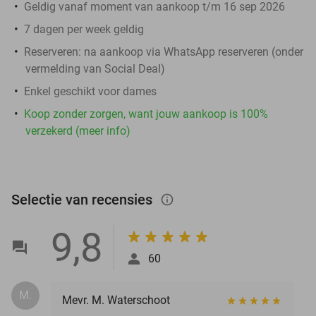
Geldig vanaf moment van aankoop t/m 16 sep 2026
7 dagen per week geldig
Reserveren:
na aankoop via WhatsApp reserveren (onder
vermelding van Social Deal)
Enkel geschikt voor dames
Koop zonder zorgen, want jouw aankoop is 100%
verzekerd (meer info)
Selectie van recensies
info_outlined
9,8
60
M.
Mevr. M. Waterschoot