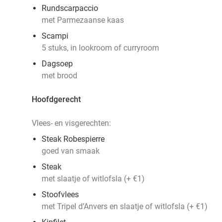
Rundscarpaccio
met Parmezaanse kaas
Scampi
5 stuks, in lookroom of curryroom
Dagsoep
met brood
Hoofdgerecht
Vlees- en visgerechten:
Steak Robespierre
goed van smaak
Steak
met slaatje of witlofsla (+ €1)
Stoofvlees
met Tripel d’Anvers en slaatje of witlofsla (+ €1)