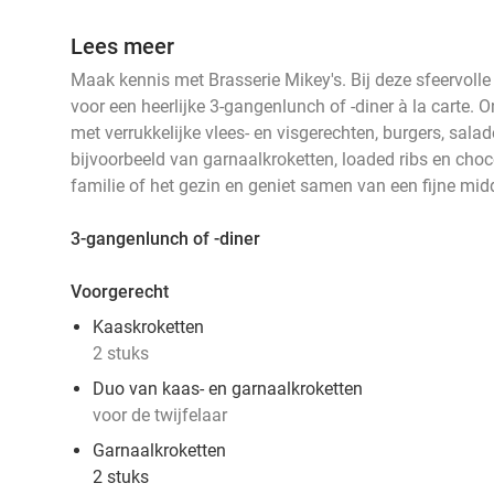
Lees meer
Maak kennis met Brasserie Mikey's. Bij deze sfeervolle
voor een heerlijke 3-gangenlunch of -diner à la carte. 
met verrukkelijke vlees- en visgerechten, burgers, salad
bijvoorbeeld van garnaalkroketten, loaded ribs en ch
familie of het gezin en geniet samen van een fijne mi
3-gangenlunch of -diner
Voorgerecht
Kaaskroketten
2 stuks
Duo van kaas- en garnaalkroketten
voor de twijfelaar
Garnaalkroketten
2 stuks