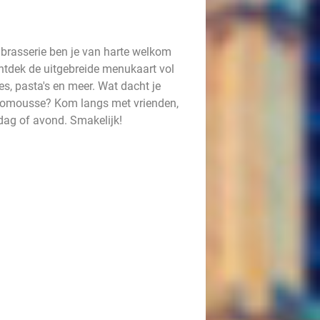
 brasserie ben je van harte welkom
Ontdek de uitgebreide menukaart vol
es, pasta's en meer. Wat dacht je
ocomousse? Kom langs met vrienden,
ddag of avond. Smakelijk!