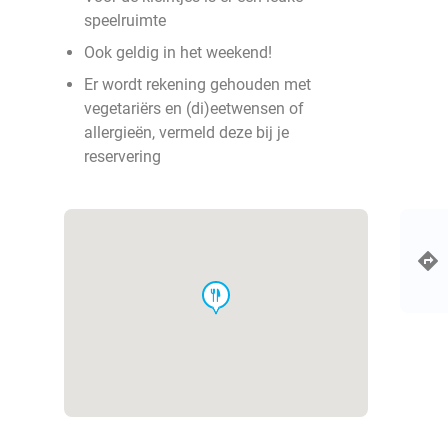
speelruimte
Ook geldig in het weekend!
Er wordt rekening gehouden met
vegetariërs en (di)eetwensen of
allergieën, vermeld deze bij je
reservering
food