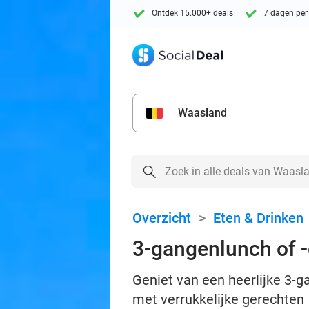
Ontdek 15.000+ deals
7 dagen per
Waasland
Overzicht
>
Eten & Drinken
3-gangenlunch of -d
Geniet van een heerlijke 3-ga
met verrukkelijke gerechten