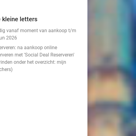
 kleine letters
dig vanaf moment van aankoop t/m
jun 2026
erveren:
na aankoop online
rveren met 'Social Deal Reserveren'
vinden onder het overzicht:
mijn
chers
)