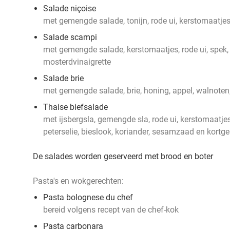
Salade niçoise
met gemengde salade, tonijn, rode ui, kerstomaatjes,
Salade scampi
met gemengde salade, kerstomaatjes, rode ui, spek,
mosterdvinaigrette
Salade brie
met gemengde salade, brie, honing, appel, walnoten,
Thaise biefsalade
met ijsbergsla, gemengde sla, rode ui, kerstomaatje
peterselie, bieslook, koriander, sesamzaad en kort
De salades worden geserveerd met brood en boter
Pasta's en wokgerechten:
Pasta bolognese du chef
bereid volgens recept van de chef-kok
Pasta carbonara