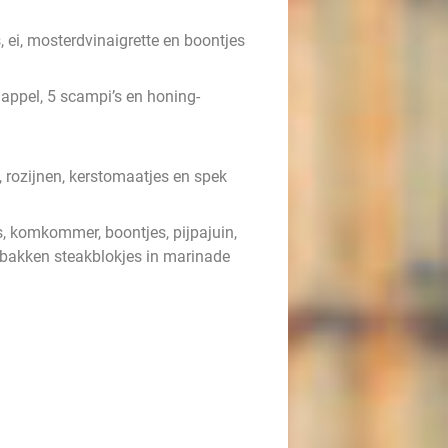
 ei, mosterdvinaigrette en boontjes
 appel, 5 scampi’s en honing-
 rozijnen, kerstomaatjes en spek
s, komkommer, boontjes, pijpajuin,
gebakken steakblokjes in marinade