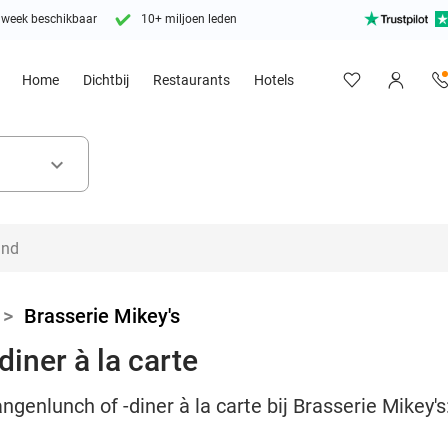
 week beschikbaar
10+ miljoen leden
Home
Dichtbij
Restaurants
Hotels
keyboard_arrow_down
>
Brasserie Mikey's
iner à la carte
ngenlunch of -diner à la carte bij Brasserie Mikey