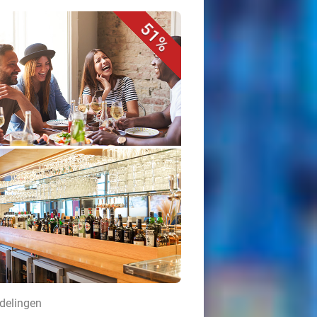
51%
rdelingen