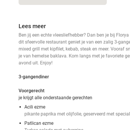
Lees meer
Ben jij een echte vleesliefhebber? Dan ben je bij Florya
dit sfeervolle restaurant geniet je van een zalig 3-gan
mixed grill met kipfilet, kebab, steak en meer. Vooraf 
je van hemelse baklava. Kom langs met je favoriete ge
avond uit. Enjoy!
3-gangendiner
Voorgerecht
je krijgt alle onderstaande gerechten
Acili ezme
pikante paprika met olijfolie, geserveerd met specia
Patlican ezme