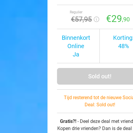
Regulier
€29
€57
,95
,90
Binnenkort
Korting
Online
48%
Ja
Sold out!
Tijd resterend tot de nieuwe Soci
Deal:
Sold out!
Gratis?!
- Deel deze deal met vrien
Kopen drie vrienden? Dan is de deal