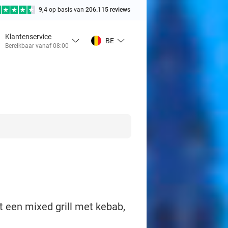
9,4
op basis van
206.115 reviews
Klantenservice
BE
Bereikbaar vanaf 08:00
t een mixed grill met kebab,