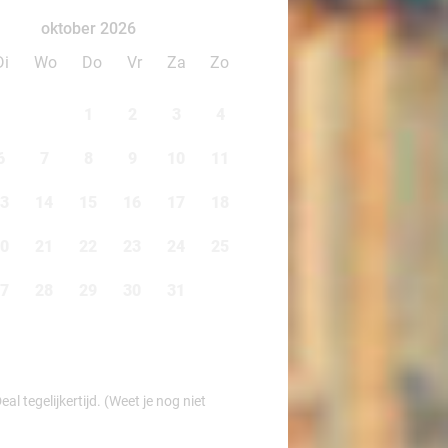
oktober 2026
Di
Wo
Do
Vr
Za
Zo
1
2
3
4
6
7
8
9
10
11
3
14
15
16
17
18
0
21
22
23
24
25
7
28
29
30
31
l tegelijkertijd. (Weet je nog niet