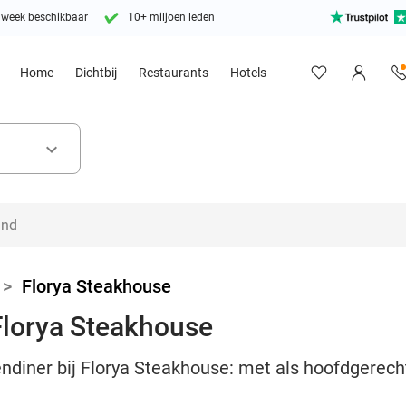
 week beschikbaar
10+ miljoen leden
Home
Dichtbij
Restaurants
Hotels
keyboard_arrow_down
>
Florya Steakhouse
Florya Steakhouse
ndiner bij Florya Steakhouse: met als hoofdgerech