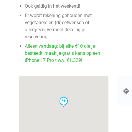
Ook geldig in het weekend!
Er wordt rekening gehouden met
vegetariërs en (di)eetwensen of
allergieën, vermeld deze bij je
reservering
Alleen vandaag: bij elke €10 die je
besteedt, maak je gratis kans op een
iPhone 17 Pro t.w.v. €1.329!
food