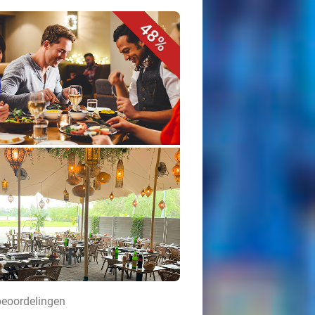
48%
beoordelingen