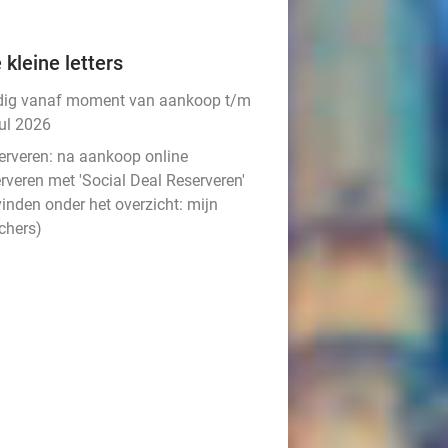
 kleine letters
dig vanaf moment van aankoop t/m
jul 2026
erveren:
na aankoop online
rveren met 'Social Deal Reserveren'
vinden onder het overzicht:
mijn
chers
)