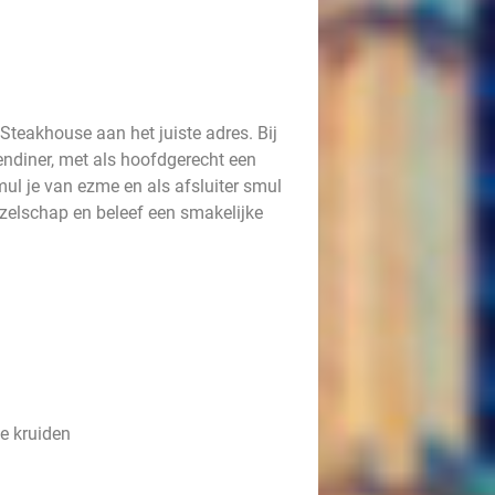
 Steakhouse aan het juiste adres. Bij
gendiner, met als hoofdgerecht een
smul je van ezme en als afsluiter smul
zelschap en beleef een smakelijke
le kruiden