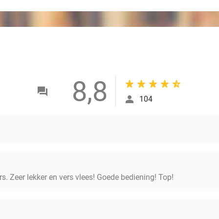
8,8
104
rs. Zeer lekker en vers vlees! Goede bediening! Top!