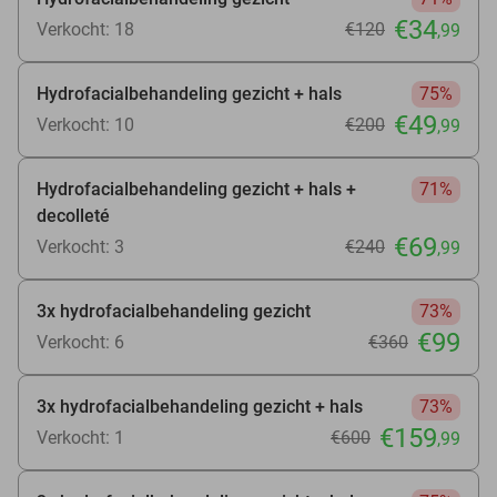
€34
Verkocht: 18
€120
,99
Hydrofacialbehandeling gezicht + hals
75%
€49
Verkocht: 10
€200
,99
Hydrofacialbehandeling gezicht + hals +
71%
decolleté
€69
Verkocht: 3
€240
,99
3x hydrofacialbehandeling gezicht
73%
€99
Verkocht: 6
€360
3x hydrofacialbehandeling gezicht + hals
73%
€159
Verkocht: 1
€600
,99