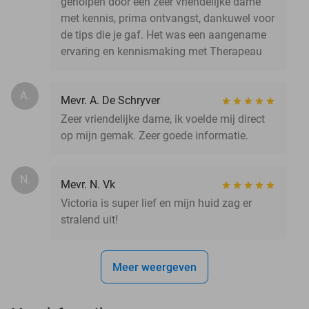
geholpen door een zeer vriendelijke dame
met kennis, prima ontvangst, dankuwel voor
de tips die je gaf. Het was een aangename
ervaring en kennismaking met Therapeau
A.
Mevr. A. De Schryver
Zeer vriendelijke dame, ik voelde mij direct
op mijn gemak. Zeer goede informatie.
N.
Mevr. N. Vk
Victoria is super lief en mijn huid zag er
stralend uit!
Meer weergeven