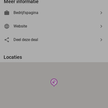
Meer informatie
Bedrijfspagina
Website
Deel deze deal
Locaties
wellness