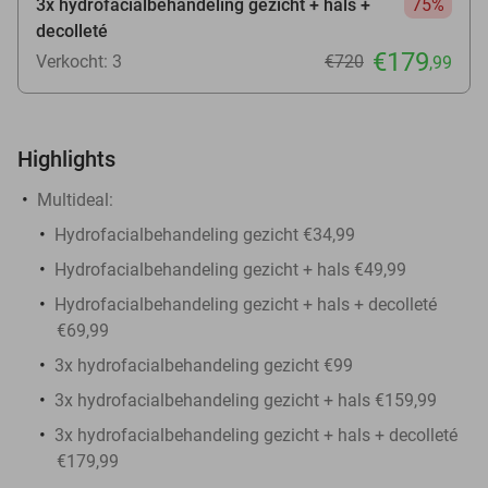
3x hydrofacialbehandeling gezicht + hals +
75%
decolleté
€179
Verkocht: 3
€720
,99
Highlights
Multideal:
Hydrofacialbehandeling gezicht €34,99
Hydrofacialbehandeling gezicht + hals €49,99
Hydrofacialbehandeling gezicht + hals + decolleté
€69,99
3x hydrofacialbehandeling gezicht €99
3x hydrofacialbehandeling gezicht + hals €159,99
3x hydrofacialbehandeling gezicht + hals + decolleté
€179,99