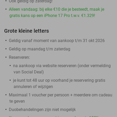
Ook geldig op zaterdag!
Alleen vandaag: bij elke €10 die je besteedt, maak je
gratis kans op een iPhone 17 Pro t.w.v. €1.329!
Grote kleine letters
Geldig vanaf moment van aankoop t/m 31 okt 2026
Geldig op maandag t/m zaterdag
Reserveren:
na aankoop via website reserveren (onder vermelding
van Social Deal)
je kunt tot 48 uur op voorhand je reservering gratis
annuleren of wijzigen
Maximaal 1 voucher per persoon + meerdere om cadeau
te geven
Duobehandelingen zijn niet mogelijk