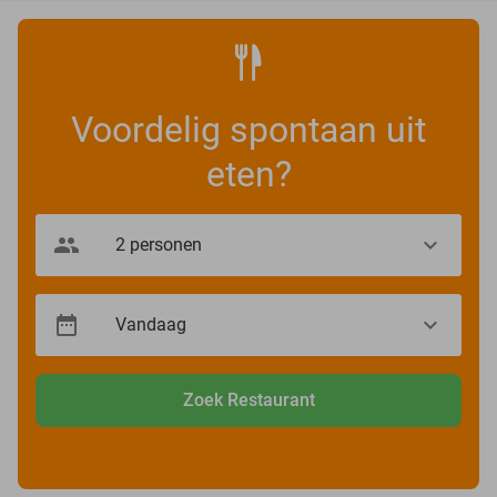
Voordelig spontaan uit
eten?
Zoek Restaurant