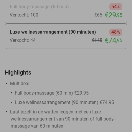
Full body-massage (60 min)
54%
€29
Verkocht: 100
€65
,95
Luxe wellnessarrangement (90 minuten)
48%
€74
Verkocht: 44
€145
,95
Highlights
Multideal:
Full body-massage (60 min) €29.95
Luxe wellnessarrangement (90 minuten) €74.95
Laat jezelf in de watten leggen met een luxe
wellnessarrangement van 90 minuten of full body-
massage van 60 minuten