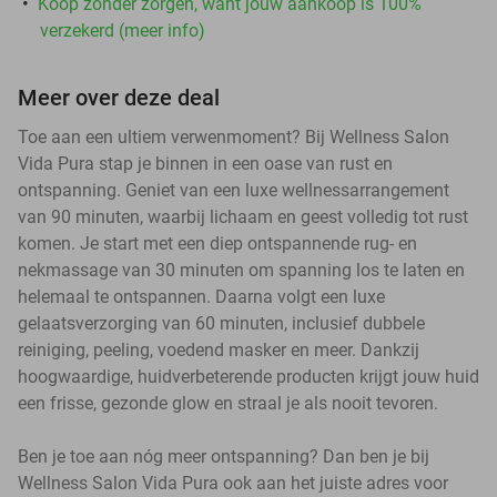
Koop zonder zorgen, want jouw aankoop is 100%
verzekerd (meer info)
Meer over deze deal
Toe aan een ultiem verwenmoment? Bij Wellness Salon
Vida Pura stap je binnen in een oase van rust en
ontspanning. Geniet van een luxe wellnessarrangement
van 90 minuten, waarbij lichaam en geest volledig tot rust
komen. Je start met een diep ontspannende rug- en
nekmassage van 30 minuten om spanning los te laten en
helemaal te ontspannen. Daarna volgt een luxe
gelaatsverzorging van 60 minuten, inclusief dubbele
reiniging, peeling, voedend masker en meer. Dankzij
hoogwaardige, huidverbeterende producten krijgt jouw huid
een frisse, gezonde glow en straal je als nooit tevoren.
Ben je toe aan nóg meer ontspanning? Dan ben je bij
Wellness Salon Vida Pura ook aan het juiste adres voor