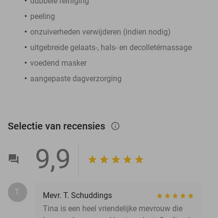
dubbele reiniging
peeling
onzuiverheden verwijderen (indien nodig)
uitgebreide gelaats-, hals- en decolletémassage
voedend masker
aangepaste dagverzorging
Selectie van recensies
info_outlined
9,9
T.
Mevr. T. Schuddings
Tina is een heel vriendelijke mevrouw die