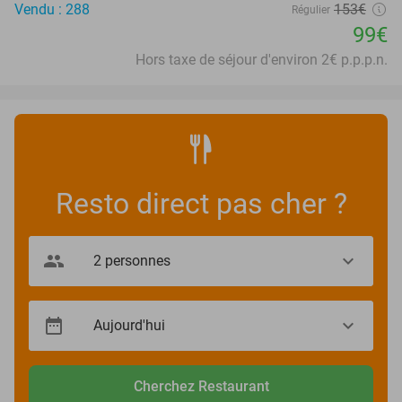
Vendu : 288
153€
Régulier
99€
Hors taxe de séjour d'environ 2€ p.p.p.n.
Resto direct pas cher ?
Cherchez Restaurant