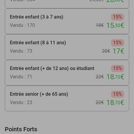
Entrée enfant (3 à 7 ans)
15%
15
€
Vendu : 170
18€
,30
Entrée enfant (8 à 11 ans)
15%
17€
Vendu : 73
20€
Entrée enfant (+ de 12 ans) ou étudiant
15%
18
€
Vendu : 71
22€
,70
Entrée senior (+ de 65 ans)
15%
18
€
Vendu : 23
22€
,70
Points Forts