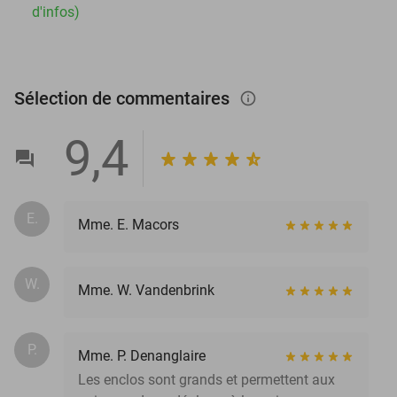
d'infos)
Sélection de commentaires
info_outlined
9,4
E.
Mme. E. Macors
W.
Mme. W. Vandenbrink
P.
Mme. P. Denanglaire
Les enclos sont grands et permettent aux