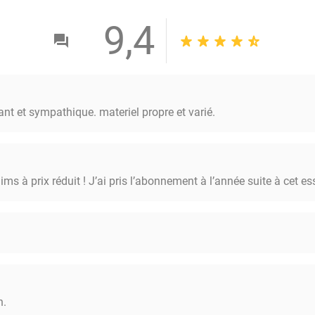
9,4
nt et sympathique. materiel propre et varié.
ms à prix réduit ! J’ai pris l’abonnement à l’année suite à cet ess
n.