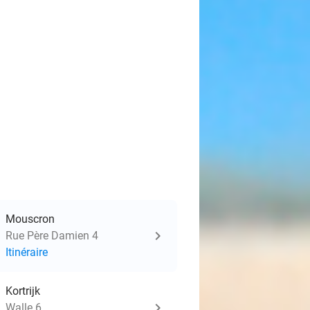
Mouscron
Rue Père Damien 4
Itinéraire
Kortrijk
Walle 6