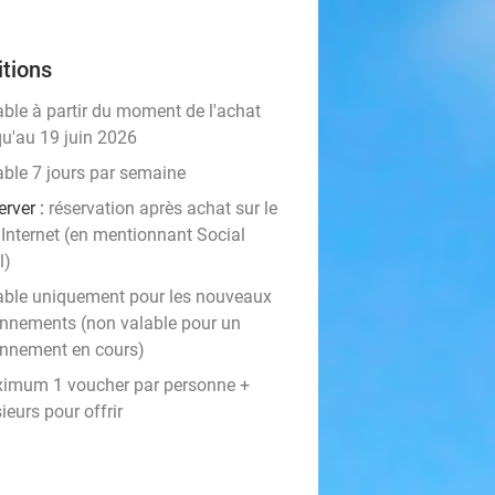
tions
able à partir du moment de l'achat
qu'au 19 juin 2026
able 7 jours par semaine
erver :
réservation après achat sur le
 Internet (en mentionnant Social
l)
able uniquement pour les nouveaux
nnements (non valable pour un
nnement en cours)
imum 1 voucher par personne +
ieurs pour offrir