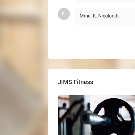
K.
Mme. K. Nieulandt
JIMS Fitness