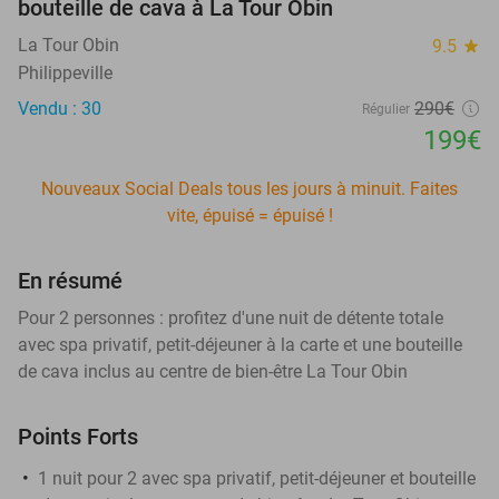
bouteille de cava à La Tour Obin
La Tour Obin
9.5
star
Philippeville
Vendu : 30
290€
Régulier
199€
Nouveaux Social Deals tous les jours à minuit. Faites
vite, épuisé = épuisé !
En résumé
Pour 2 personnes : profitez d'une nuit de détente totale
avec spa privatif, petit-déjeuner à la carte et une bouteille
de cava inclus au centre de bien-être La Tour Obin
Points Forts
1 nuit pour 2 avec spa privatif, petit-déjeuner et bouteille