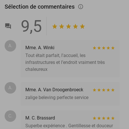
Sélection de commentaires
info_outlined
9,5
A.
Mme. A. Winki
Tout était parfait, l'accueil, les
infrastructures et l’endroit vraiment très
chaleureux
A.
Mme. A. Van Droogenbroeck
zalige beleving perfecte service
C.
M. C. Brassard
Superbe expérience . Gentillesse et douceur