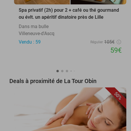
Spa privatif (2h) pour 2 + café ou thé gourmand
ou évlt. un apéritif dinatoire près de Lille
Dans ma bulle
Villeneuve-d'Ascq
Vendu : 59
105€
Régulier
59€
Deals à proximité de La Tour Obin
50%