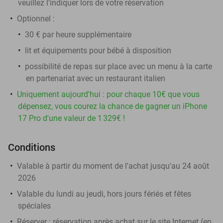
veuillez l'indiquer lors de votre réservation
Optionnel :
30 € par heure supplémentaire
lit et équipements pour bébé à disposition
possibilité de repas sur place avec un menu à la carte
en partenariat avec un restaurant italien
Uniquement aujourd'hui : pour chaque 10€ que vous
dépensez, vous courez la chance de gagner un iPhone
17 Pro d'une valeur de 1 329€ !
Conditions
Valable à partir du moment de l'achat jusqu'au 24 août
2026
Valable du lundi au jeudi, hors jours fériés et fêtes
spéciales
Réserver :
réservation après achat sur le site Internet (en