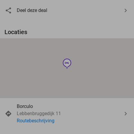
Deel deze deal
Locaties
hotel
Borculo
Lebbenbruggedijk 11
Routebeschrijving