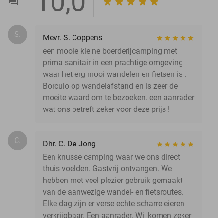
10,0
S.
Mevr. S. Coppens
een mooie kleine boerderijcamping met
prima sanitair in een prachtige omgeving
waar het erg mooi wandelen en fietsen is .
Borculo op wandelafstand en is zeer de
moeite waard om te bezoeken. een aanrader
wat ons betreft zeker voor deze prijs !
C.
Dhr. C. De Jong
Een knusse camping waar we ons direct
thuis voelden. Gastvrij ontvangen. We
hebben met veel plezier gebruik gemaakt
van de aanwezige wandel- en fietsroutes.
Elke dag zijn er verse echte scharreleieren
verkrijgbaar. Een aanrader. Wij komen zeker