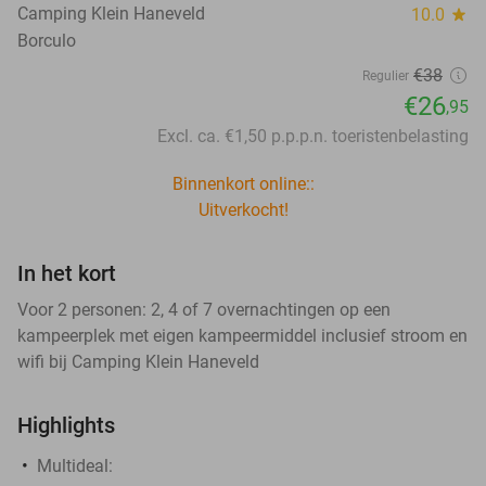
Camping Klein Haneveld
10.0
star
Borculo
€38
Regulier
€26
,95
Excl. ca. €1,50 p.p.p.n. toeristenbelasting
Binnenkort online::
Uitverkocht!
In het kort
Voor 2 personen: 2, 4 of 7 overnachtingen op een
kampeerplek met eigen kampeermiddel inclusief stroom en
wifi bij Camping Klein Haneveld
Highlights
Multideal: