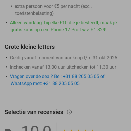
extra persoon voor €5 per nacht (excl.
toeristenbelasting)
Alleen vandaag: bij elke €10 die je besteedt, maak je
gratis kans op een iPhone 17 Pro t.w.v. €1.329!
Grote kleine letters
Geldig vanaf moment van aankoop t/m 31 okt 2025
Inchecken vanaf 13.00 uur, uitchecken tot 11.30 uur
Vragen over de deal? Bel: +31 88 205 05 05 of
WhatsApp met: +31 88 205 05 05
Selectie van recensies
info_outlined