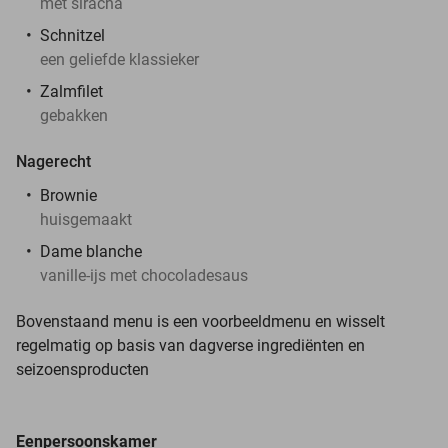
met siracha
Schnitzel
een geliefde klassieker
Zalmfilet
gebakken
Nagerecht
Brownie
huisgemaakt
Dame blanche
vanille-ijs met chocoladesaus
Bovenstaand menu is een voorbeeldmenu en wisselt
regelmatig op basis van dagverse ingrediënten en
seizoensproducten
Eenpersoonskamer