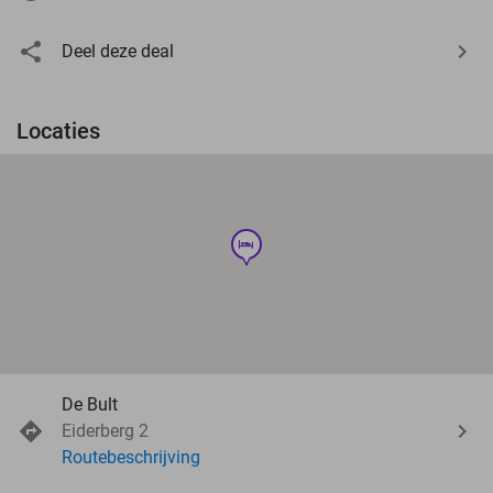
Deel deze deal
Locaties
hotel
De Bult
Eiderberg 2
Routebeschrijving