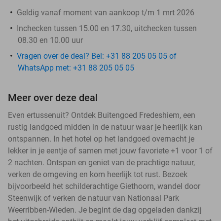
Geldig vanaf moment van aankoop t/m 1 mrt 2026
Inchecken tussen 15.00 en 17.30, uitchecken tussen
08.30 en 10.00 uur
Vragen over de deal? Bel: +31 88 205 05 05 of
WhatsApp met: +31 88 205 05 05
Meer over deze deal
Even ertussenuit? Ontdek Buitengoed Fredeshiem, een
rustig landgoed midden in de natuur waar je heerlijk kan
ontspannen. In het hotel op het landgoed overnacht je
lekker in je eentje of samen met jouw favoriete +1 voor 1 of
2 nachten. Ontspan en geniet van de prachtige natuur,
verken de omgeving en kom heerlijk tot rust. Bezoek
bijvoorbeeld het schilderachtige Giethoorn, wandel door
Steenwijk of verken de natuur van Nationaal Park
Weerribben-Wieden. Je begint de dag opgeladen dankzij