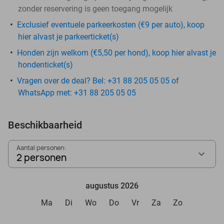
zonder reservering is geen toegang mogelijk
Exclusief eventuele parkeerkosten (€9 per auto), koop
hier alvast je parkeerticket(s)
Honden zijn welkom (€5,50 per hond), koop hier alvast je
hondenticket(s)
Vragen over de deal? Bel: +31 88 205 05 05 of
WhatsApp met: +31 88 205 05 05
Beschikbaarheid
Aantal personen:
2 personen
augustus 2026
Ma
Di
Wo
Do
Vr
Za
Zo