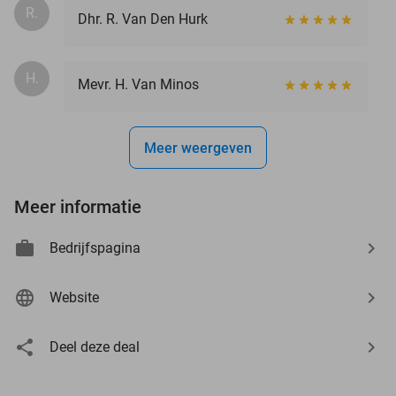
R.
Dhr. R. Van Den Hurk
H.
Mevr. H. Van Minos
Meer weergeven
Meer informatie
Bedrijfspagina
Website
Deel deze deal