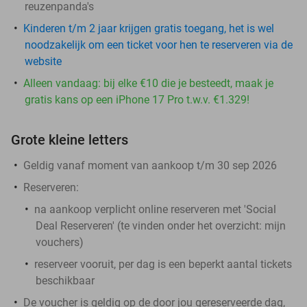
reuzenpanda's
Kinderen t/m 2 jaar krijgen gratis toegang, het is wel
noodzakelijk om een ticket voor hen te reserveren via de
website
Alleen vandaag: bij elke €10 die je besteedt, maak je
gratis kans op een iPhone 17 Pro t.w.v. €1.329!
Grote kleine letters
Geldig vanaf moment van aankoop t/m 30 sep 2026
Reserveren:
na aankoop verplicht online reserveren met 'Social
Deal Reserveren' (te vinden onder het overzicht:
mijn
vouchers
)
reserveer vooruit, per dag is een beperkt aantal tickets
beschikbaar
De voucher is geldig op de door jou gereserveerde dag,