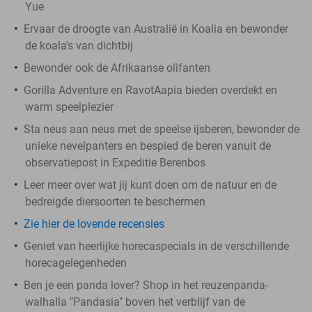
Yue
Ervaar de droogte van Australië in Koalia en bewonder
de koala's van dichtbij
Bewonder ook de Afrikaanse olifanten
Gorilla Adventure en RavotAapia bieden overdekt en
warm speelplezier
Sta neus aan neus met de speelse ijsberen, bewonder de
unieke nevelpanters en bespied de beren vanuit de
observatiepost in Expeditie Berenbos
Leer meer over wat jij kunt doen om de natuur en de
bedreigde diersoorten te beschermen
Zie hier de lovende recensies
Geniet van heerlijke horecaspecials in de verschillende
horecagelegenheden
Ben je een panda lover? Shop in het reuzenpanda-
walhalla "Pandasia" boven het verblijf van de