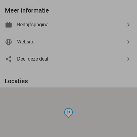
Meer informatie
Bedrijfspagina
Website
Deel deze deal
Locaties
food