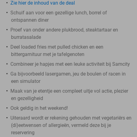
Zie hier de inhoud van de deal
Schuif aan voor een gezellige lunch, borrel of
ontspannen diner
Proef van onder andere plukbrood, steaktartaar en
burratasalade
Deel loaded fries met pulled chicken en een
bittergarnituur met je tafelgenoten
Combineer je hapjes met een leuke activiteit bij Samcity
Ga bijvoorbeeld lasergamen, jeu de boulen of racen in
een simulator
Maak van je etentje een compleet uitje vol actie, plezier
en gezelligheid
Ook geldig in het weekend!
Uiteraard wordt er rekening gehouden met vegetariërs en
(di)eetwensen of allergieën, vermeld deze bij je
reservering