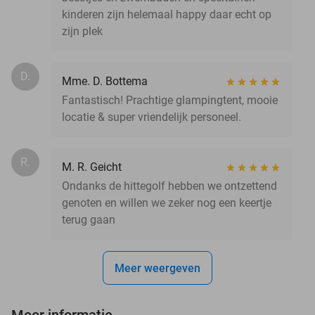
kinderen zijn helemaal happy daar echt op
zijn plek
D.
Mme. D. Bottema
Fantastisch! Prachtige glampingtent, mooie
locatie & super vriendelijk personeel.
R.
M. R. Geicht
Ondanks de hittegolf hebben we ontzettend
genoten en willen we zeker nog een keertje
terug gaan
Meer weergeven
Meer informatie