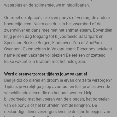
waterplas en de splinternieuwe minigolfbanen.
Ontmoet de alpaca's, ezels en pony's of verzorg de andere
boerderijdieren. Neem een duik in het zwembad of de
zwemvijver en dans mee met het animatieteam. Bovendien
krijg je een dag toegang tot bijvoorbeeld Safaripark en
Speelland Beekse Bergen, Eindhoven Zoo of ZooParc
Overloon. Overnachten in Vakantiepark Dierenbos betekent
namelijk een vakantie vol plezier! Beleef een ontzettend
leuke vakantie in Brabant met het hele gezin.
Word dierenverzorger tijdens jouw vakantie!
Ben je dol op dieren en droom je ervan om ze te verzorgen?
Tijdens je verblijf ga je op avontuur en leer je alles over de
verschillende dieren die op het park wonen. Help
bijvoorbeeld met het voeren van de alpaca's, het borstelen
van de pony's of het knuffelen met de konijnen. De
deskundige dierenverzorgers leren je de fijne kneepjes van