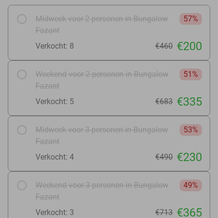
Midweek voor 2 personen in Bungalow
57%
Fazant
€200
Verkocht: 8
€460
Weekend voor 2 personen in Bungalow
51%
Fazant
€335
Verkocht: 5
€683
Midweek voor 3 personen in Bungalow
53%
Fazant
€230
Verkocht: 4
€490
Weekend voor 3 personen in Bungalow
49%
Fazant
€365
Verkocht: 3
€713