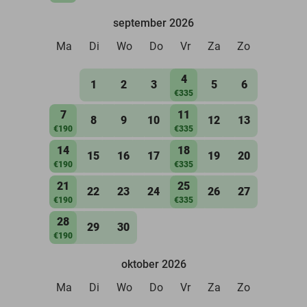
september 2026
Ma
Di
Wo
Do
Vr
Za
Zo
4
1
2
3
5
6
€335
7
11
8
9
10
12
13
€190
€335
14
18
15
16
17
19
20
€190
€335
21
25
22
23
24
26
27
€190
€335
28
29
30
€190
oktober 2026
Ma
Di
Wo
Do
Vr
Za
Zo