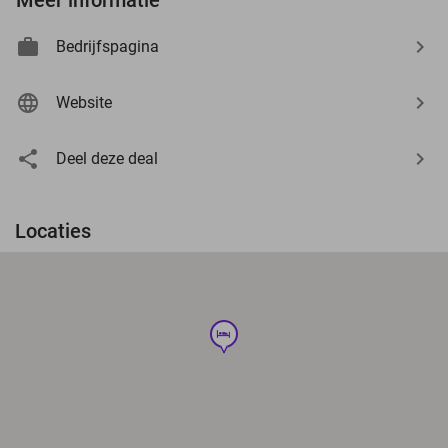
Bedrijfspagina
Website
Deel deze deal
Locaties
hotel