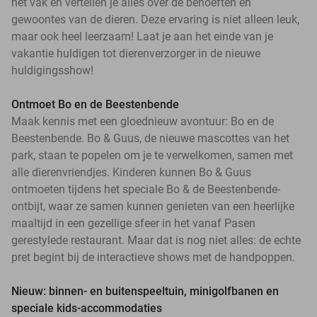
het vak en vertellen je alles over de behoeften en
gewoontes van de dieren. Deze ervaring is niet alleen leuk,
maar ook heel leerzaam! Laat je aan het einde van je
vakantie huldigen tot dierenverzorger in de nieuwe
huldigingsshow!
Ontmoet Bo en de Beestenbende
Maak kennis met een gloednieuw avontuur: Bo en de
Beestenbende. Bo & Guus, de nieuwe mascottes van het
park, staan te popelen om je te verwelkomen, samen met
alle dierenvriendjes. Kinderen kunnen Bo & Guus
ontmoeten tijdens het speciale Bo & de Beestenbende-
ontbijt, waar ze samen kunnen genieten van een heerlijke
maaltijd in een gezellige sfeer in het vanaf Pasen
gerestylede restaurant. Maar dat is nog niet alles: de echte
pret begint bij de interactieve shows met de handpoppen.
Nieuw: binnen- en buitenspeeltuin, minigolfbanen en
speciale kids-accommodaties