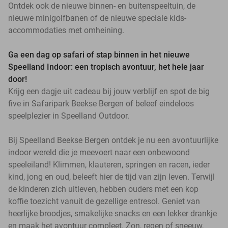
Ontdek ook de nieuwe binnen- en buitenspeeltuin, de
nieuwe minigolfbanen of de nieuwe speciale kids-
accommodaties met omheining.
Ga een dag op safari of stap binnen in het nieuwe
Speelland Indoor: een tropisch avontuur, het hele jaar
door!
Krijg een dagje uit cadeau bij jouw verblijf en spot de big
five in Safaripark Beekse Bergen of beleef eindeloos
speelplezier in Speelland Outdoor.
Bij Speelland Beekse Bergen ontdek je nu een avontuurlijke
indoor wereld die je meevoert naar een onbewoond
speeleiland! Klimmen, klauteren, springen en racen, ieder
kind, jong en oud, beleeft hier de tijd van zijn leven. Terwijl
de kinderen zich uitleven, hebben ouders met een kop
koffie toezicht vanuit de gezellige entresol. Geniet van
heerlijke broodjes, smakelijke snacks en een lekker drankje
en maak het avontuur compleet. Zon, regen of sneeuw,