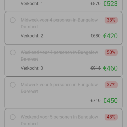
€523
Verkocht: 1
€870
Midweek voor 4 personen in Bungalow
38%
Damhert
€420
Verkocht: 2
€680
Weekend voor 4 personen in Bungalow
50%
Damhert
€460
Verkocht: 3
€915
Midweek voor 5 personen in Bungalow
37%
Damhert
€450
€710
Weekend voor 5 personen in Bungalow
48%
Damhert