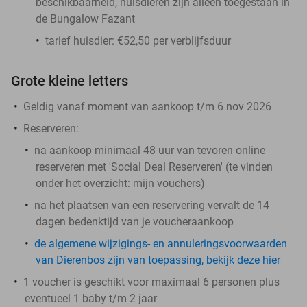
beschikbaarheid, huisdieren zijn alleen toegestaan in
de Bungalow Fazant
tarief huisdier: €52,50 per verblijfsduur
Grote kleine letters
Geldig vanaf moment van aankoop t/m 6 nov 2026
Reserveren:
na aankoop minimaal 48 uur van tevoren online
reserveren met 'Social Deal Reserveren' (te vinden
onder het overzicht:
mijn vouchers
)
na het plaatsen van een reservering vervalt de 14
dagen bedenktijd van je voucheraankoop
de algemene wijzigings- en annuleringsvoorwaarden
van Dierenbos zijn van toepassing, bekijk deze hier
1 voucher is geschikt voor maximaal 6 personen plus
eventueel 1 baby t/m 2 jaar