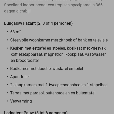
Speelland Indoor brengt een tropisch speelparadijs 365
dagen dichtbij!
Bungalow Fazant (2, 3 of 4 personen)
58 m²
Sfeervolle woonkamer met zithoek of bank en televisie
Keuken met eettafel en stoelen, koelkast mét vriesvak,
koffiezetapparaat, magnetron, kookplaat, vaatwasser
en broodrooster
Badkamer met douche, wastafel en toilet
Apart toilet
2 slaapkamers met 1 tweepersoonsbed en 1 stapelbed
Terras met parasol, buitenstoelen en buitentafel
Verwarming
Lodgetent Pauw (3 tot 6 personen)