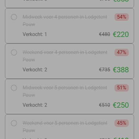
Midweek voor 4 personen in Lodgetent
54%
Pauw
€220
Verkocht: 1
€480
Weekend voor 4 personen in Lodgetent
47%
Pauw
€388
Verkocht: 2
€735
Midweek voor 5 personen in Lodgetent
51%
Pauw
€250
Verkocht: 2
€510
Weekend voor 5 personen in Lodgetent
45%
Pauw