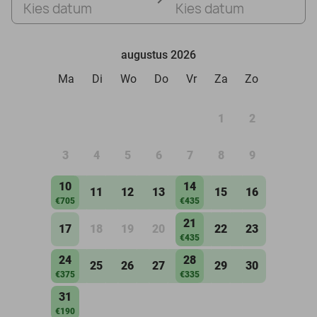
Kies datum
Kies datum
augustus 2026
Ma
Di
Wo
Do
Vr
Za
Zo
1
2
3
4
5
6
7
8
9
10
14
11
12
13
15
16
€705
€435
21
17
18
19
20
22
23
€435
24
28
25
26
27
29
30
€375
€335
31
€190