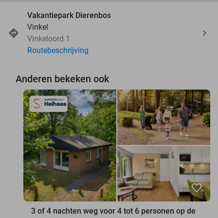
Vakantiepark Dierenbos
Vinkel
Vinkeloord 1
Routebeschrijving
Anderen bekeken ook
favorite_border
3 of 4 nachten weg voor 4 tot 6 personen op de