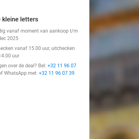
 kleine letters
dig vanaf moment van aankoop t/m
dec 2025
hecken vanaf 15.00 uur, uitchecken
14.00 uur
gen over de deal? Bel:
+32 11 96 07
f WhatsApp met:
+32 11 96 07 39