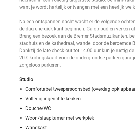
want je wordt hartelijk ontvangen met een heerlijk wel
Na een ontspannen nacht wacht er de volgende ochtend e
de dag energiek kunt beginnen. Ga op pad en verken al
Breng een bezoek aan de Bremer Stadsmuzikanten, bew
stadhuis en de kathedraal, wandel door de beroemde B
Dankzij de late check-out tot 14.00 uur kun je rustig d
20% kortingskaart voor de ondergrondse parkeergarage 
zorgeloos parkeren.
Studio
Comfortabel tweepersoonsbed (overdag opklapbaa
Volledig ingerichte keuken
Douche/WC
Woon/slaapkamer met werkplek
Wandkast