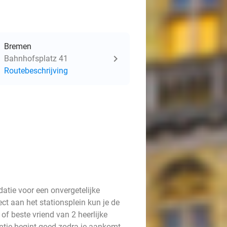
Bremen
Bahnhofsplatz 41
Routebeschrijving
tie voor een onvergetelijke
ect aan het stationsplein kun je de
of beste vriend van 2 heerlijke
antie begint goed zodra je aankomt,