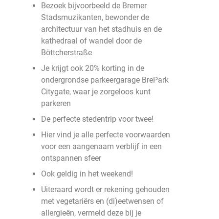
Bezoek bijvoorbeeld de Bremer
Stadsmuzikanten, bewonder de
architectuur van het stadhuis en de
kathedraal of wandel door de
Böttcherstraße
Je krijgt ook 20% korting in de
ondergrondse parkeergarage BrePark
Citygate, waar je zorgeloos kunt
parkeren
De perfecte stedentrip voor twee!
Hier vind je alle perfecte voorwaarden
voor een aangenaam verblijf in een
ontspannen sfeer
Ook geldig in het weekend!
Uiteraard wordt er rekening gehouden
met vegetariërs en (di)eetwensen of
allergieën, vermeld deze bij je