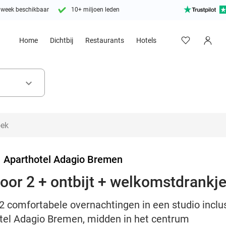
 week beschikbaar
10+ miljoen leden
Home
Dichtbij
Restaurants
Hotels
keyboard_arrow_down
>
Aparthotel Adagio Bremen
oor 2 + ontbijt + welkomstdrankj
2 comfortabele overnachtingen in een studio inclus
hotel Adagio Bremen, midden in het centrum