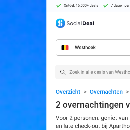
Ontdek 15.000+ deals
7 dagen per
Westhoek
Overzicht
>
Overnachten
2 overnachtingen v
Voor 2 personen: geniet van 
en late check-out bij Apart