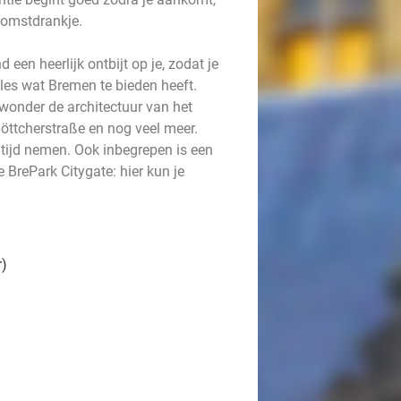
komstdrankje.
en heerlijk ontbijt op je, zodat je
les wat Bremen te bieden heeft.
onder de architectuur van het
öttcherstraße en nog veel meer.
e tijd nemen. Ook inbegrepen is een
BrePark Citygate: hier kun je
r)