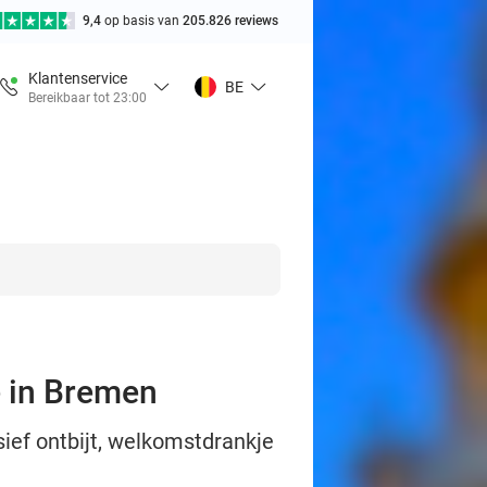
9,4
op basis van
205.826 reviews
Klantenservice
BE
Bereikbaar tot 23:00
e in Bremen
ief ontbijt, welkomstdrankje