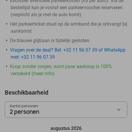
Exclusief eventuele parkeerkosten (€6 per auto). Via de
bestellijst kan je vooraf een parkeervoucher reserveren
(verplicht als je met de auto komt)
Het parkeerticket staat op de armband die je ontvangt bij
aankomst
De blauwe glijbaan is tijdelijk gesloten
Vragen over de deal? Bel: +32 11 96 07 39 of WhatsApp
met: +32 11 96 07 39
Koop zonder zorgen, want jouw aankoop is 100%
verzekerd (meer info)
Beschikbaarheid
Aantal personen:
2 personen
augustus 2026