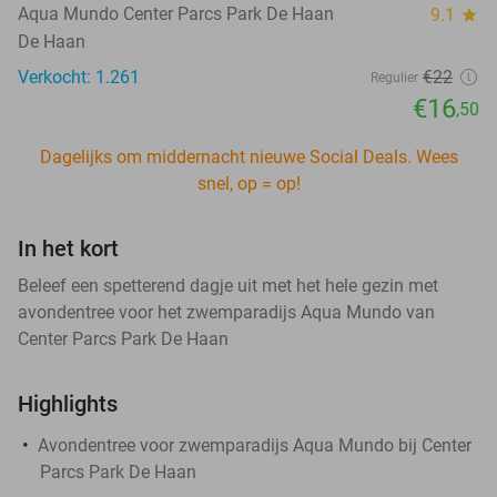
Aqua Mundo Center Parcs Park De Haan
9.1
star
De Haan
Verkocht: 1.261
€22
Regulier
€16
,50
Dagelijks om middernacht nieuwe Social Deals. Wees
snel, op = op!
In het kort
Beleef een spetterend dagje uit met het hele gezin met
avondentree voor het zwemparadijs Aqua Mundo van
Center Parcs Park De Haan
Highlights
Avondentree voor zwemparadijs Aqua Mundo bij Center
Parcs Park De Haan