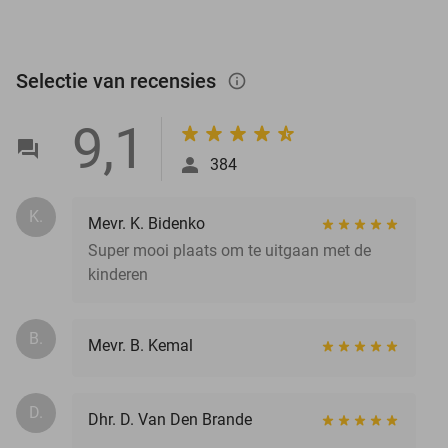
Selectie van recensies
info_outlined
9,1
384
K.
Mevr. K. Bidenko
Super mooi plaats om te uitgaan met de
kinderen
B.
Mevr. B. Kemal
D.
Dhr. D. Van Den Brande