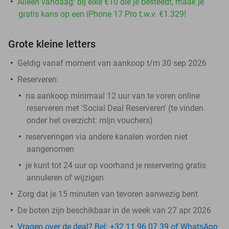
Alleen vandaag: bij elke €10 die je besteedt, maak je
gratis kans op een iPhone 17 Pro t.w.v. €1.329!
Grote kleine letters
Geldig vanaf moment van aankoop t/m 30 sep 2026
Reserveren:
na aankoop minimaal 12 uur van te voren online
reserveren met 'Social Deal Reserveren' (te vinden
onder het overzicht:
mijn vouchers
)
reserveringen via andere kanalen worden niet
aangenomen
je kunt tot 24 uur op voorhand je reservering gratis
annuleren of wijzigen
Zorg dat je 15 minuten van tevoren aanwezig bent
De boten zijn beschikbaar in de week van 27 apr 2026
Vragen over de deal? Bel: +32 11 96 07 39 of WhatsApp