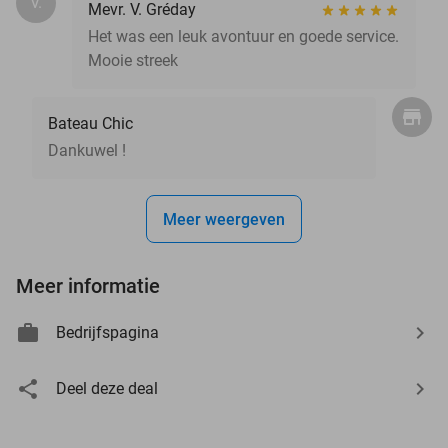
V.
Mevr. V. Gréday
Het was een leuk avontuur en goede service.
Mooie streek
Bateau Chic
Dankuwel !
Meer weergeven
Meer informatie
Bedrijfspagina
Deel deze deal