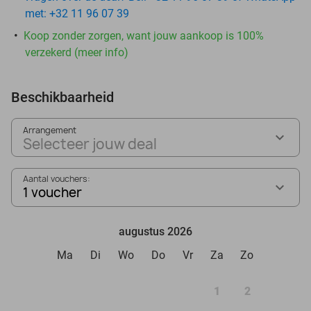
met: +32 11 96 07 39
Koop zonder zorgen, want jouw aankoop is 100%
verzekerd (meer info)
Beschikbaarheid
Arrangement
Selecteer jouw deal
Aantal vouchers:
1 voucher
augustus 2026
Ma
Di
Wo
Do
Vr
Za
Zo
1
2