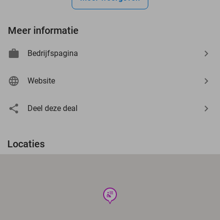
Meer informatie
Bedrijfspagina
Website
Deel deze deal
Locaties
wellness