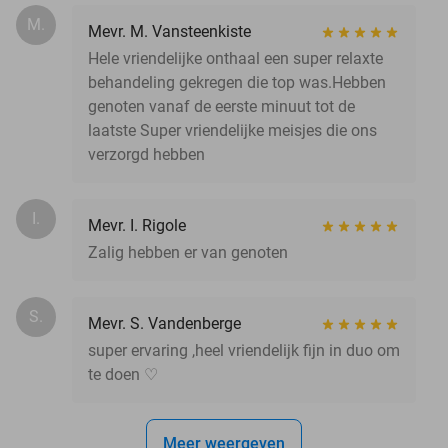
M.
Mevr. M. Vansteenkiste
Hele vriendelijke onthaal een super relaxte
behandeling gekregen die top was.Hebben
genoten vanaf de eerste minuut tot de
laatste Super vriendelijke meisjes die ons
verzorgd hebben
I.
Mevr. I. Rigole
Zalig hebben er van genoten
S.
Mevr. S. Vandenberge
super ervaring ,heel vriendelijk fijn in duo om
te doen ♡
Meer weergeven