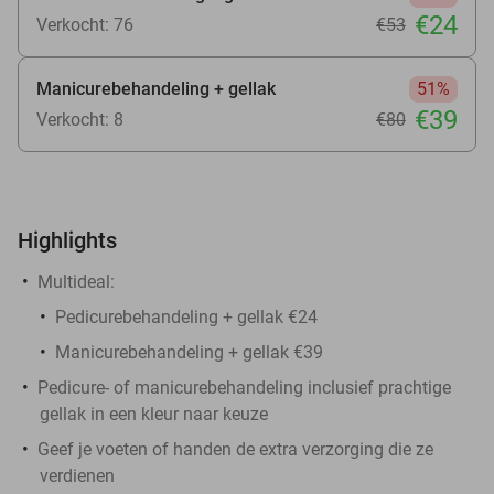
€24
Verkocht: 76
€53
Manicurebehandeling + gellak
51%
€39
Verkocht: 8
€80
Highlights
Multideal:
Pedicurebehandeling + gellak €24
Manicurebehandeling + gellak €39
Pedicure- of manicurebehandeling inclusief prachtige
gellak in een kleur naar keuze
Geef je voeten of handen de extra verzorging die ze
verdienen