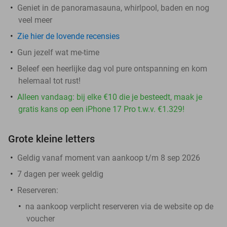
Geniet in de panoramasauna, whirlpool, baden en nog
veel meer
Zie hier de lovende recensies
Gun jezelf wat me-time
Beleef een heerlijke dag vol pure ontspanning en kom
helemaal tot rust!
Alleen vandaag: bij elke €10 die je besteedt, maak je
gratis kans op een iPhone 17 Pro t.w.v. €1.329!
Grote kleine letters
Geldig vanaf moment van aankoop t/m 8 sep 2026
7 dagen per week geldig
Reserveren:
na aankoop verplicht reserveren via de website op de
voucher