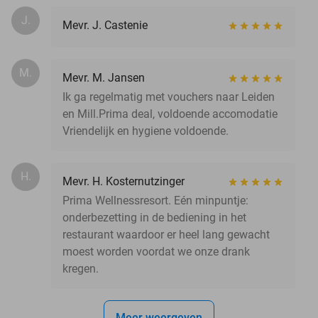
J.
Mevr. J. Castenie
M.
Mevr. M. Jansen
Ik ga regelmatig met vouchers naar Leiden
en Mill.Prima deal, voldoende accomodatie
Vriendelijk en hygiene voldoende.
H.
Mevr. H. Kosternutzinger
Prima Wellnessresort. Eén minpuntje:
onderbezetting in de bediening in het
restaurant waardoor er heel lang gewacht
moest worden voordat we onze drank
kregen.
Meer weergeven