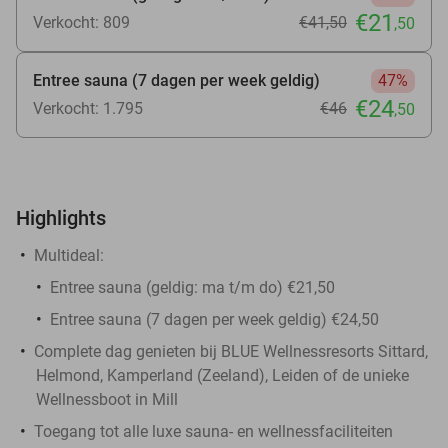
€21
Verkocht: 809
€41
,50
,50
Entree sauna (7 dagen per week geldig)
47%
€24
Verkocht: 1.795
€46
,50
Highlights
Multideal:
Entree sauna (geldig: ma t/m do) €21,50
Entree sauna (7 dagen per week geldig) €24,50
Complete dag genieten bij BLUE Wellnessresorts Sittard,
Helmond, Kamperland (Zeeland), Leiden of de unieke
Wellnessboot in Mill
Toegang tot alle luxe sauna- en wellnessfaciliteiten