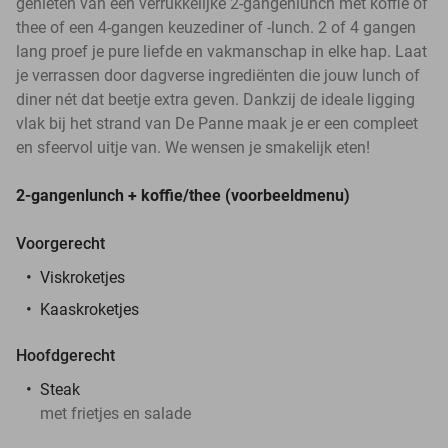
genieten van een verrukkelijke 2-gangenlunch met koffie of
thee of een 4-gangen keuzediner of -lunch. 2 of 4 gangen
lang proef je pure liefde en vakmanschap in elke hap. Laat
je verrassen door dagverse ingrediënten die jouw lunch of
diner nét dat beetje extra geven. Dankzij de ideale ligging
vlak bij het strand van De Panne maak je er een compleet
en sfeervol uitje van. We wensen je smakelijk eten!
2-gangenlunch + koffie/thee (voorbeeldmenu)
Voorgerecht
Viskroketjes
Kaaskroketjes
Hoofdgerecht
Steak
met frietjes en salade