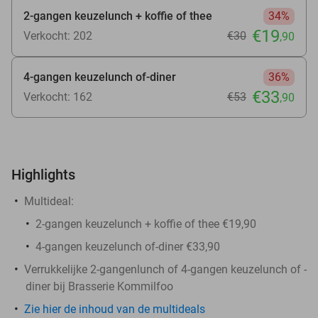
2-gangen keuzelunch + koffie of thee
34%
€19
Verkocht: 202
€30
,90
4-gangen keuzelunch of-diner
36%
€33
Verkocht: 162
€53
,90
Highlights
Multideal:
2-gangen keuzelunch + koffie of thee €19,90
4-gangen keuzelunch of-diner €33,90
Verrukkelijke 2-gangenlunch of 4-gangen keuzelunch of -
diner bij Brasserie Kommilfoo
Zie hier de inhoud van de multideals