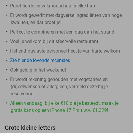
Proef liefde en vakmanschap in elke hap
Er wordt gewerkt met dagverse ingrediënten van hoge
kwaliteit, en dat proef je!
Perfect te combineren met een dag aan het strand
Voel je welkom bij dit sfeervolle restaurant
Het enthousiaste personeel heet je van harte welkom
Zie hier de lovende recensies
Ook geldig in het weekend!
Er wordt rekening gehouden met vegetariërs en
(di)eetwensen of allergieën, vermeld deze bij je
reservering
Alleen vandaag: bij elke €10 die je besteedt, maak je
gratis kans op een iPhone 17 Pro t.w.v. €1.329!
Grote kleine letters