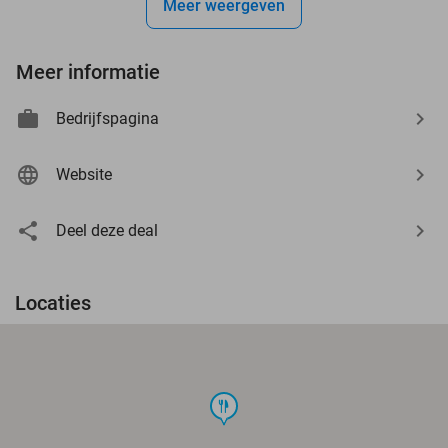
Meer weergeven
Meer informatie
Bedrijfspagina
Website
Deel deze deal
Locaties
food