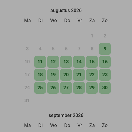
augustus 2026
Ma
Di
Wo
Do
Vr
Za
Zo
1
2
3
4
5
6
7
8
9
10
11
12
13
14
15
16
17
18
19
20
21
22
23
24
25
26
27
28
29
30
31
september 2026
Ma
Di
Wo
Do
Vr
Za
Zo