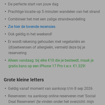
De perfecte start van jouw dag
Prachtige locatie op 5 minuten wandelen van het strand
Combineer het met een zalige strandwandeling
Zie hier de lovende recensies
Ook geldig in het weekend!
Er wordt rekening gehouden met vegetariërs en
(di)eetwensen of allergieën, vermeld deze bij je
reservering
Alleen vandaag: bij elke €10 die je besteedt, maak je
gratis kans op een iPhone 17 Pro t.w.v. €1.329!
Grote kleine letters
Geldig vanaf moment van aankoop t/m 8 sep 2026
Reserveren:
na aankoop online reserveren met 'Social
Deal Reserveren' (te vinden onder het overzicht:
mijn