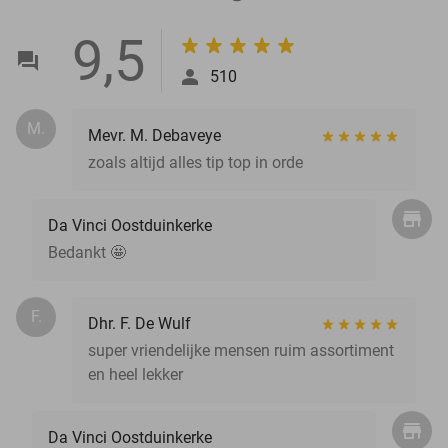
9,5
510
M.
Mevr. M. Debaveye
zoals altijd alles tip top in orde
Da Vinci Oostduinkerke
Bedankt 🤩
F.
Dhr. F. De Wulf
super vriendelijke mensen ruim assortiment
en heel lekker
Da Vinci Oostduinkerke