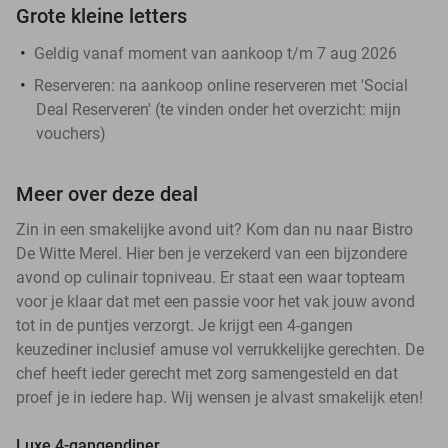
Grote kleine letters
Geldig vanaf moment van aankoop t/m 7 aug 2026
Reserveren:
na aankoop online reserveren met 'Social
Deal Reserveren' (te vinden onder het overzicht:
mijn
vouchers
)
Meer over deze deal
Zin in een smakelijke avond uit? Kom dan nu naar Bistro
De Witte Merel. Hier ben je verzekerd van een bijzondere
avond op culinair topniveau. Er staat een waar topteam
voor je klaar dat met een passie voor het vak jouw avond
tot in de puntjes verzorgt. Je krijgt een 4-gangen
keuzediner inclusief amuse vol verrukkelijke gerechten. De
chef heeft ieder gerecht met zorg samengesteld en dat
proef je in iedere hap. Wij wensen je alvast smakelijk eten!
Luxe 4-gangendiner