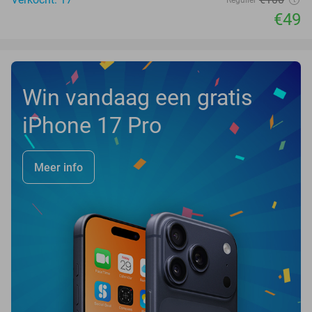
Regulier
€49
Win vandaag een gratis
iPhone 17 Pro
Meer info