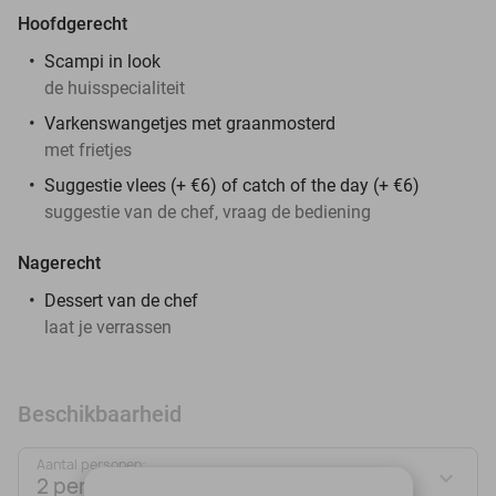
Hoofdgerecht
Scampi in look
de huisspecialiteit
Varkenswangetjes met graanmosterd
met frietjes
Suggestie vlees (+ €6) of catch of the day (+ €6)
suggestie van de chef, vraag de bediening
Nagerecht
Dessert van de chef
laat je verrassen
Beschikbaarheid
Aantal personen:
2 personen