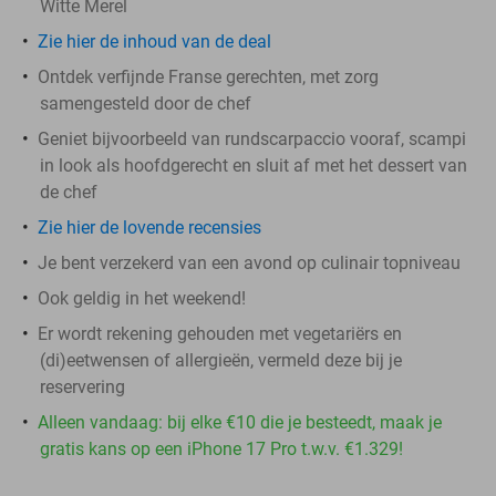
Witte Merel
Zie hier de inhoud van de deal
Ontdek verfijnde Franse gerechten, met zorg
samengesteld door de chef
Geniet bijvoorbeeld van rundscarpaccio vooraf, scampi
in look als hoofdgerecht en sluit af met het dessert van
de chef
Zie hier de lovende recensies
Je bent verzekerd van een avond op culinair topniveau
Ook geldig in het weekend!
Er wordt rekening gehouden met vegetariërs en
(di)eetwensen of allergieën, vermeld deze bij je
reservering
Alleen vandaag: bij elke €10 die je besteedt, maak je
gratis kans op een iPhone 17 Pro t.w.v. €1.329!