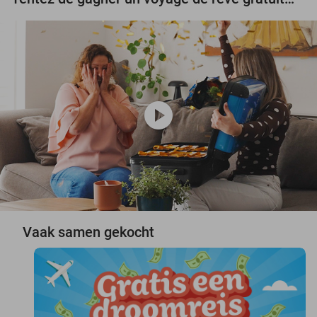
play_circle
Vaak samen gekocht