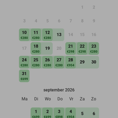
1
2
3
4
5
6
7
8
9
10
11
12
13
14
15
16
€280
€280
€280
18
21
22
23
17
19
20
€280
€298
€298
€280
24
25
26
27
28
29
30
€280
€280
€280
€280
€954
31
€699
september 2026
Ma
Di
Wo
Do
Vr
Za
Zo
1
2
3
4
5
6
€699
€699
€898
€954