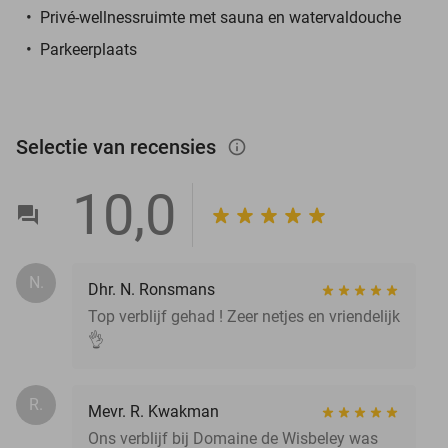
Privé-wellnessruimte met sauna en watervaldouche
Parkeerplaats
Selectie van recensies
info_outlined
10,0
N.
Dhr. N. Ronsmans
Top verblijf gehad ! Zeer netjes en vriendelijk
👌
R.
Mevr. R. Kwakman
Ons verblijf bij Domaine de Wisbeley was