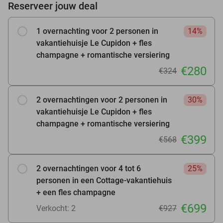
Reserveer jouw deal
1 overnachting voor 2 personen in
14%
vakantiehuisje Le Cupidon + fles
champagne + romantische versiering
€280
€324
2 overnachtingen voor 2 personen in
30%
vakantiehuisje Le Cupidon + fles
champagne + romantische versiering
€399
€568
2 overnachtingen voor 4 tot 6
25%
personen in een Cottage-vakantiehuis
+ een fles champagne
€699
Verkocht: 2
€927