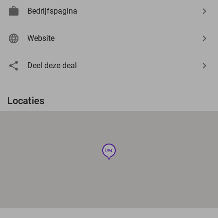
Bedrijfspagina
Website
Deel deze deal
Locaties
hotel