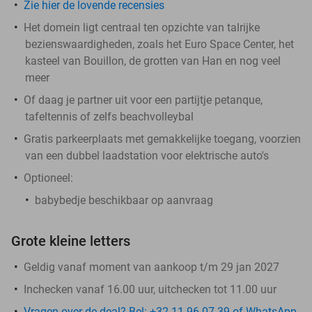
Zie hier de lovende recensies
Het domein ligt centraal ten opzichte van talrijke
bezienswaardigheden, zoals het Euro Space Center, het
kasteel van Bouillon, de grotten van Han en nog veel
meer
Of daag je partner uit voor een partijtje petanque,
tafeltennis of zelfs beachvolleybal
Gratis parkeerplaats met gemakkelijke toegang, voorzien
van een dubbel laadstation voor elektrische auto's
Optioneel:
babybedje beschikbaar op aanvraag
Grote kleine letters
Geldig vanaf moment van aankoop t/m 29 jan 2027
Inchecken vanaf 16.00 uur, uitchecken tot 11.00 uur
Vragen over de deal? Bel: +32 11 96 07 39 of WhatsApp