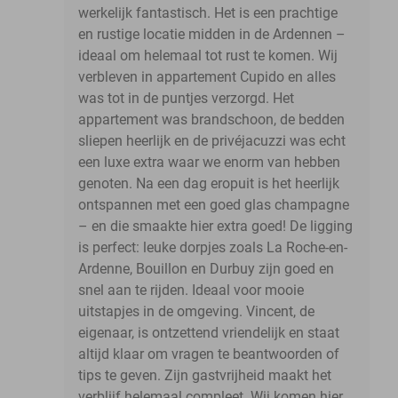
werkelijk fantastisch. Het is een prachtige
en rustige locatie midden in de Ardennen –
ideaal om helemaal tot rust te komen. Wij
verbleven in appartement Cupido en alles
was tot in de puntjes verzorgd. Het
appartement was brandschoon, de bedden
sliepen heerlijk en de privéjacuzzi was echt
een luxe extra waar we enorm van hebben
genoten. Na een dag eropuit is het heerlijk
ontspannen met een goed glas champagne
– en die smaakte hier extra goed! De ligging
is perfect: leuke dorpjes zoals La Roche-en-
Ardenne, Bouillon en Durbuy zijn goed en
snel aan te rijden. Ideaal voor mooie
uitstapjes in de omgeving. Vincent, de
eigenaar, is ontzettend vriendelijk en staat
altijd klaar om vragen te beantwoorden of
tips te geven. Zijn gastvrijheid maakt het
verblijf helemaal compleet. Wij komen hier