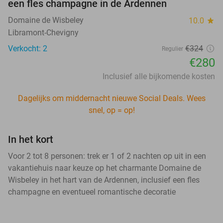
een fles champagne in de Ardennen
Domaine de Wisbeley
10.0
star
Libramont-Chevigny
Verkocht: 2
€324
Regulier
€280
Inclusief alle bijkomende kosten
Dagelijks om middernacht nieuwe Social Deals. Wees
snel, op = op!
In het kort
Voor 2 tot 8 personen: trek er 1 of 2 nachten op uit in een
vakantiehuis naar keuze op het charmante Domaine de
Wisbeley in het hart van de Ardennen, inclusief een fles
champagne en eventueel romantische decoratie