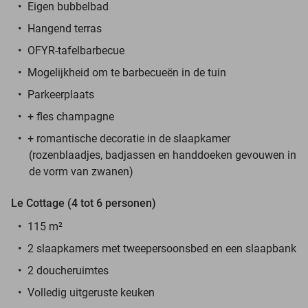
Eigen bubbelbad
Hangend terras
OFYR-tafelbarbecue
Mogelijkheid om te barbecueën in de tuin
Parkeerplaats
+ fles champagne
+ romantische decoratie in de slaapkamer
(rozenblaadjes, badjassen en handdoeken gevouwen in
de vorm van zwanen)
Le Cottage (4 tot 6 personen)
115 m²
2 slaapkamers met tweepersoonsbed en een slaapbank
2 doucheruimtes
Volledig uitgeruste keuken