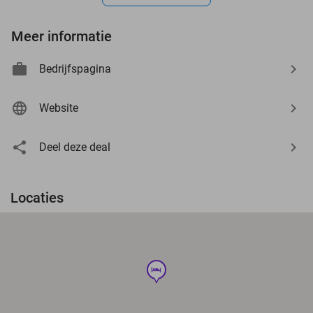
Meer informatie
Bedrijfspagina
Website
Deel deze deal
Locaties
hotel