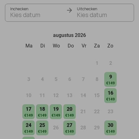
Inchecken
Uitchecken
Kies datum
Kies datum
augustus 2026
Ma
Di
Wo
Do
Vr
Za
Zo
1
2
9
3
4
5
6
7
8
€149
16
10
11
12
13
14
15
€149
17
18
19
20
21
22
23
€149
€149
€149
€149
24
25
27
30
26
28
29
€149
€149
€149
€149