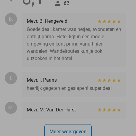
62
B.
Mevr. B. Hengeveld
Goede deal, kamer was netjes, avondeten en
ontbijt prima. Hotel ligt in een mooie
omgeving en kunt prima vanuit hier
wandelen. Wandelroutes kun je ook
uitzoeken in het hotel.
I.
Mevr. I. Paans
heerlijk gegeten en geslapen! super deal
M.
Mevr. M. Van Der Harst
Meer weergeven