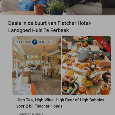
Deals in de buurt van Fletcher Hotel-
Landgoed Huis Te Eerbeek
41%
favorite_border
High Tea, High Wine, High Beer of High Bubbles
voor 2 bij Fletcher Hotels
Fletcher Hotels