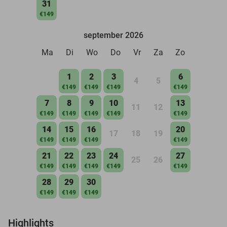
31
€149
september 2026
Ma
Di
Wo
Do
Vr
Za
Zo
1
2
3
6
4
5
€149
€149
€149
€149
7
8
9
10
13
11
12
€149
€149
€149
€149
€149
14
15
16
20
17
18
19
€149
€149
€149
€149
21
22
23
24
27
25
26
€149
€149
€149
€149
€149
28
29
30
€149
€149
€149
Highlights