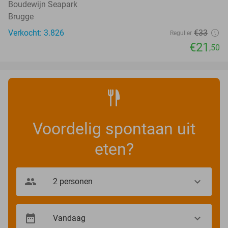
Boudewijn Seapark
Brugge
Verkocht: 3.826
€33
Regulier
€21
,50
Voordelig spontaan uit
eten?