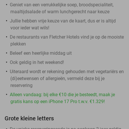
Geniet van een verrukkelijke soep, broodspecialiteit,
maaltijdsalade of warm lunchgerecht naar keuze
Jullie hebben vrije keuze van de kaart, dus er is altijd
voor ieder wat wils!
De restaurants van Fletcher Hotels vind je op de mooiste
plekken
Beleef een heerlijke middag uit
Ook geldig in het weekend!
Uiteraard wordt er rekening gehouden met vegetariërs en
(di)eetwensen of allergieën, vermeld deze bij je
reservering
Alleen vandaag: bij elke €10 die je besteedt, maak je
gratis kans op een iPhone 17 Pro t.w.v. €1.329!
Grote kleine letters