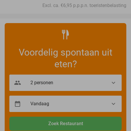
Excl. ca. €6,95 p.p.p.n. toeristenbelasting
Voordelig spontaan uit
eten?
Zoek Restaurant