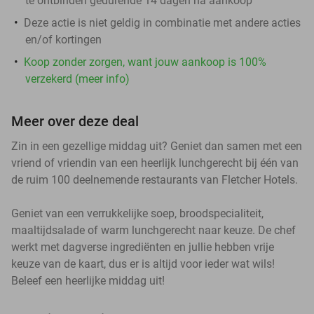
te ontbinden gedurende 14 dagen na aankoop
Deze actie is niet geldig in combinatie met andere acties
en/of kortingen
Koop zonder zorgen, want jouw aankoop is 100%
verzekerd (meer info)
Meer over deze deal
Zin in een gezellige middag uit? Geniet dan samen met een
vriend of vriendin van een heerlijk lunchgerecht bij één van
de ruim 100 deelnemende restaurants van Fletcher Hotels.
Geniet van een verrukkelijke soep, broodspecialiteit,
maaltijdsalade of warm lunchgerecht naar keuze. De chef
werkt met dagverse ingrediënten en jullie hebben vrije
keuze van de kaart, dus er is altijd voor ieder wat wils!
Beleef een heerlijke middag uit!