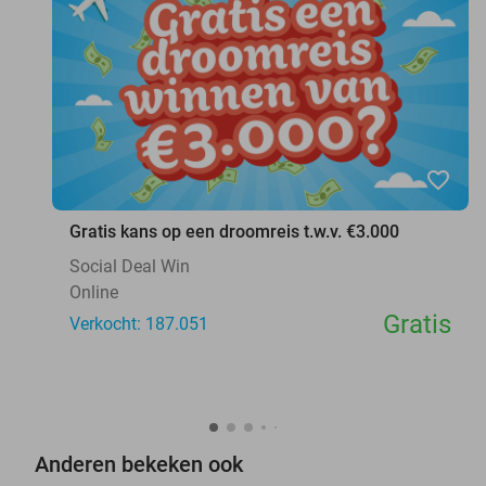
favorite_border
Gratis kans op een droomreis t.w.v. €3.000
Social Deal Win
Online
Gratis
Verkocht: 187.051
Anderen bekeken ook