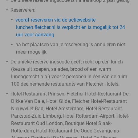
De unieke reserveringscode is na aankoop 2 jaar geldig
Reserveren:
vooraf reserveren via de actiewebsite
lunchen.fletcher.nl is verplicht en is mogelijk tot 24
uur voor aanvang
na het plaatsen van je reservering is annuleren niet
meer mogelijk
De unieke reserveringscode geeft recht op een lunch
(keuze uit soepen, salades, brood of een warm
lunchgerecht p.p.) voor 2 personen in één van de ruim
100 deelnemende restaurants van Fletcher Hotels.
Hotel-Restaurant Prinsen, Fletcher Hotel-Restaurant De
Dikke Van Dale, Hotel Gilde, Fletcher Hotel-Restaurant
Nieuwvliet Bad, Hotel Amsterdam, Hotel-Restaurant
Parkstad-Zuid Limburg, Hotel Rotterdam-Airport, Hotel-
Restaurant Oud London, Boutique Hotel Slaak-
Rotterdam, Hotel-Restaurant De Oude Gevangenis-