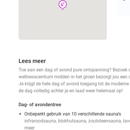
wellness
Lees meer
Toe aan een dag of avond pure ontspanning? Bezoek d
wellnesscentrum midden in het groen bezorgt jou een d
Je krijgt de hele dag of avond toegang tot de moder
de dag volledig achter je en laad weer helemaal op!
Dag- of avondentree
Onbeperkt gebruik van 10 verschillende sauna's
infraroodsauna, blokhutsauna, zoutsteensauna, l
meer