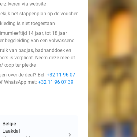
erzilveren via website
ekijk het stappenplan op de voucher
kleding is niet toegestaan
mumleeftijd 14 jaar, tot 18 jaar
er begeleiding van een volwassene
ruik van badjas, badhanddoek en
ppers is verplicht. Neem deze mee of
r/koop ter plekke
gen over de deal? Bel:
+32 11 96 07
f WhatsApp met:
+32 11 96 07 39
België
Laakdal