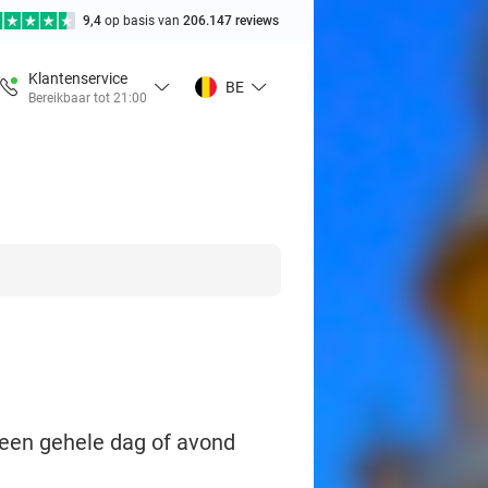
9,4
op basis van
206.147 reviews
Klantenservice
BE
Bereikbaar tot 21:00
 een gehele dag of avond