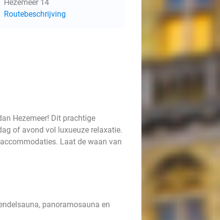
Hezemeer 14
Routebeschrijving
an Hezemeer! Dit prachtige
ag of avond vol luxueuze relaxatie.
ne accommodaties. Laat de waan van
avendelsauna, panoramosauna en