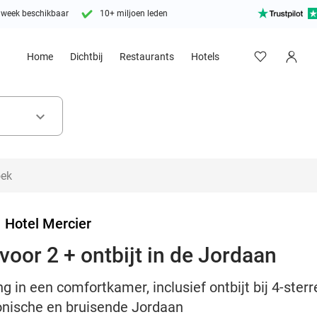
 week beschikbaar
10+ miljoen leden
Home
Dichtbij
Restaurants
Hotels
keyboard_arrow_down
>
Hotel Mercier
voor 2 + ontbijt in de Jordaan
 in een comfortkamer, inclusief ontbijt bij 4-ster
conische en bruisende Jordaan