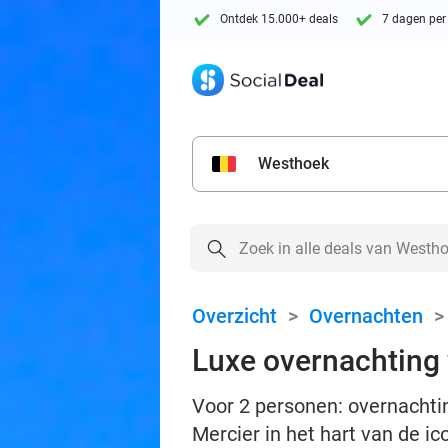
Ontdek 15.000+ deals
7 dagen per
Westhoek
Overzicht
>
Overnachten
Luxe overnachting 
Voor 2 personen: overnachting
Mercier in het hart van de i