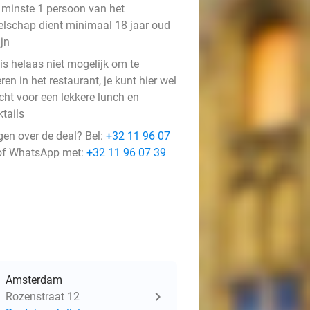
 minste 1 persoon van het
elschap dient minimaal 18 jaar oud
ijn
is helaas niet mogelijk om te
ren in het restaurant, je kunt hier wel
cht voor een lekkere lunch en
tails
gen over de deal? Bel:
+32 11 96 07
f WhatsApp met:
+32 11 96 07 39
Amsterdam
Rozenstraat 12