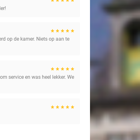
er!
erd op de kamer. Niets op aan te
room service en was heel lekker. We