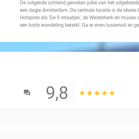
De volgende ochtend genieten jullie van het uitgebreide 
een dagje Amsterdam. De centrale locatie is de ideale 
Hotspots als 'De 9 straatjes', de Westerkerk en musea 
een korte wandeling bereikt. Ga er even tussenuit en ge
9,8