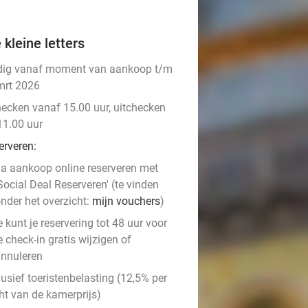
 kleine letters
dig vanaf moment van aankoop t/m
mrt 2026
hecken vanaf 15.00 uur, uitchecken
11.00 uur
erveren:
a aankoop online reserveren met
Social Deal Reserveren' (te vinden
nder het overzicht:
mijn vouchers
)
e kunt je reservering tot 48 uur voor
e check-in gratis wijzigen of
nnuleren
usief toeristenbelasting (12,5% per
ht van de kamerprijs)