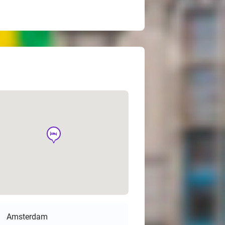
hotel
Amsterdam