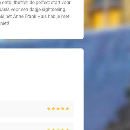
ontbijtbuffet; de perfect start voor
basis voor een dagje sightseeing.
als het Anne Frank Huis heb je met
niet!