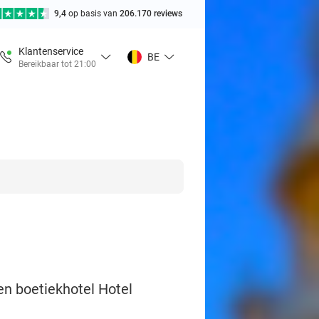
9,4
op basis van
206.170 reviews
Klantenservice
BE
Bereikbaar tot 21:00
ren boetiekhotel Hotel