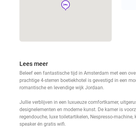
hotel
Lees meer
Beleef een fantastische tijd in Amsterdam met een over
prachtige 4-sterren boetiekhotel is gevestigd in een m
romantische en levendige wijk Jordaan.
Jullie verblijven in een luxueuze comfortkamer, uitgeru
designelementen en moderne kunst. De kamer is voorz
regendouche, luxe toiletartikelen, Nespresso-machine, ko
speaker én gratis wifi.