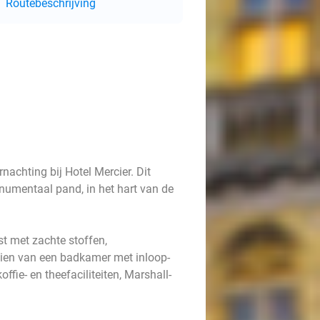
Routebeschrijving
nachting bij Hotel Mercier. Dit
onumentaal pand, in het hart van de
st met zachte stoffen,
ien van een badkamer met inloop-
ffie- en theefaciliteiten, Marshall-