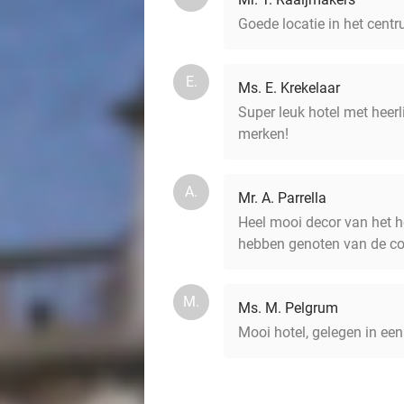
Goede locatie in het centr
E.
Ms. E. Krekelaar
Super leuk hotel met heerl
merken!
A.
Mr. A. Parrella
Heel mooi decor van het ho
hebben genoten van de co
M.
Ms. M. Pelgrum
Mooi hotel, gelegen in een