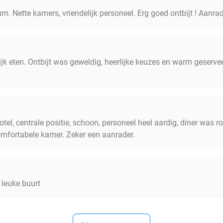
um. Nette kamers, vriendelijk personeel. Erg goed ontbijt ! Aanrad
ijk eten. Ontbijt was geweldig, heerlijke keuzes en warm geserve
tel, centrale positie, schoon, personeel heel aardig, diner was 
mfortabele kamer. Zeker een aanrader.
 leuke buurt