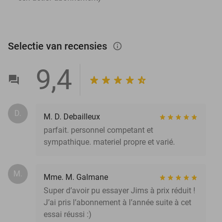
Selectie van recensies
info_outlined
9,4
D.
M. D. Debailleux
parfait. personnel competant et
sympathique. materiel propre et varié.
M.
Mme. M. Galmane
Super d’avoir pu essayer Jims à prix réduit !
J’ai pris l’abonnement à l’année suite à cet
essai réussi :)