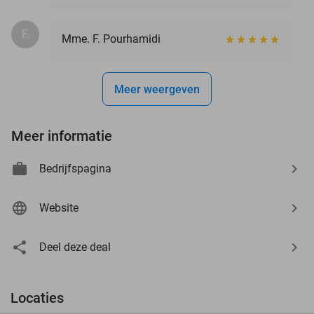
F.
Mme. F. Pourhamidi
Meer weergeven
Meer informatie
Bedrijfspagina
Website
Deel deze deal
Locaties