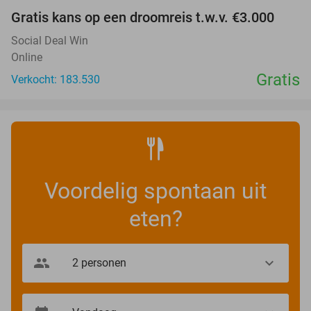
Gratis kans op een droomreis t.w.v. €3.000
Social Deal Win
Online
Gratis
Verkocht: 183.530
Voordelig spontaan uit
eten?