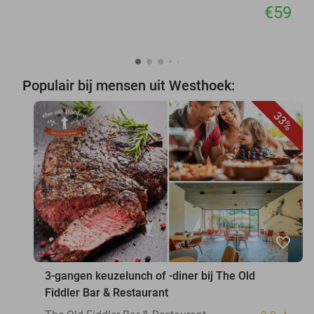
€59
Populair bij mensen uit Westhoek:
33%
favorite_border
3-gangen keuzelunch of -diner bij The Old
Fiddler Bar & Restaurant