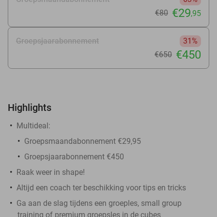
€29
€80
,95
Groepsjaarabonnement
31%
€450
€650
Highlights
Multideal:
Groepsmaandabonnement €29,95
Groepsjaarabonnement €450
Raak weer in shape!
Altijd een coach ter beschikking voor tips en tricks
Ga aan de slag tijdens een groeples, small group
training of premium groepsles in de cubes