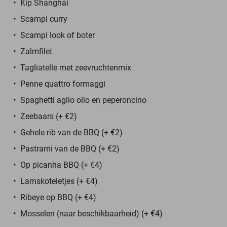
Kip Shanghai
Scampi curry
Scampi look of boter
Zalmfilet
Tagliatelle met zeevruchtenmix
Penne quattro formaggi
Spaghetti aglio olio en peperoncino
Zeebaars (+ €2)
Gehele rib van de BBQ (+ €2)
Pastrami van de BBQ (+ €2)
Op picanha BBQ (+ €4)
Lamskoteletjes (+ €4)
Ribeye op BBQ (+ €4)
Mosselen (naar beschikbaarheid) (+ €4)