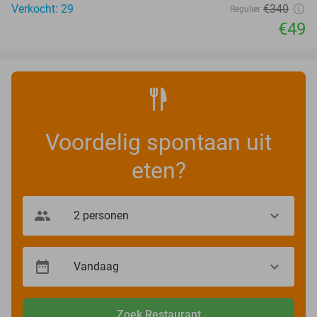
Verkocht: 29
€340
Regulier
€49
Voordelig spontaan uit
eten?
Zoek Restaurant