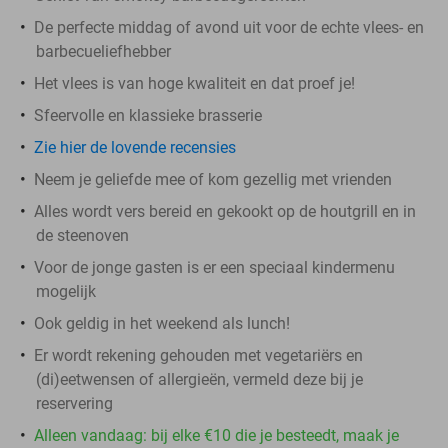
De perfecte middag of avond uit voor de echte vlees- en
barbecueliefhebber
Het vlees is van hoge kwaliteit en dat proef je!
Sfeervolle en klassieke brasserie
Zie hier de lovende recensies
Neem je geliefde mee of kom gezellig met vrienden
Alles wordt vers bereid en gekookt op de houtgrill en in
de steenoven
Voor de jonge gasten is er een speciaal kindermenu
mogelijk
Ook geldig in het weekend als lunch!
Er wordt rekening gehouden met vegetariërs en
(di)eetwensen of allergieën, vermeld deze bij je
reservering
Alleen vandaag: bij elke €10 die je besteedt, maak je