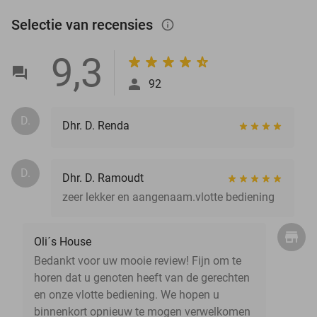
Selectie van recensies
info_outlined
9,3
92
D.
Dhr. D. Renda
D.
Dhr. D. Ramoudt
zeer lekker en aangenaam.vlotte bediening
Oli´s House
Bedankt voor uw mooie review! Fijn om te
horen dat u genoten heeft van de gerechten
en onze vlotte bediening. We hopen u
binnenkort opnieuw te mogen verwelkomen