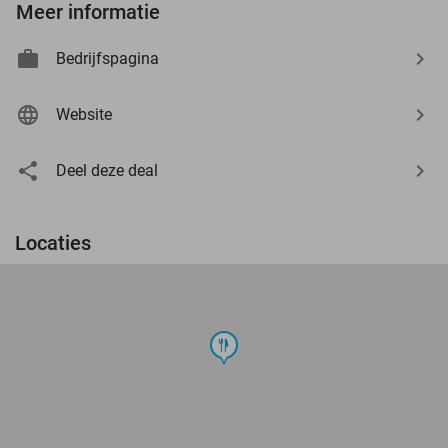
Meer informatie
Bedrijfspagina
Website
Deel deze deal
Locaties
food