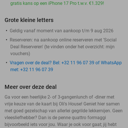
gratis kans op een iPhone 17 Pro t.w.v. €1.329!
Grote kleine letters
Geldig vanaf moment van aankoop t/m 9 aug 2026
Reserveren:
na aankoop online reserveren met 'Social
Deal Reserveren' (te vinden onder het overzicht:
mijn
vouchers
)
Vragen over de deal? Bel: +32 11 96 07 39 of WhatsApp
met: +32 11 96 07 39
Meer over deze deal
Ga voor een heerlijke 2- of 3-gangenlunch of -diner met
vrije keuze van de kaart bij Oli's House! Geniet hier samen
met goed gezelschap van allerlei gegrilde lekkernijen. Geen
vleesliefhebber? Dan is de penne quattro formaggi
bijvoorbeeld iets voor jou. Waar je ook voor gaat; jij hebt