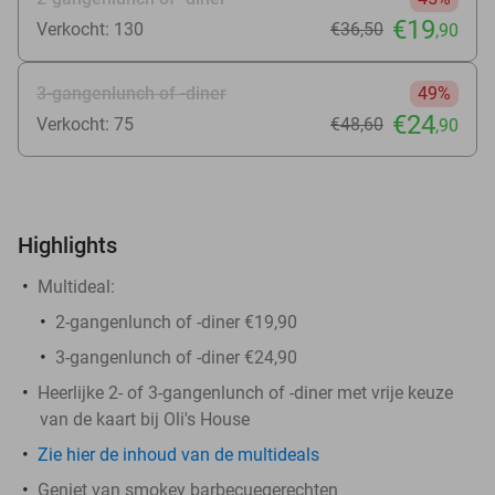
€19
Verkocht: 130
€36
,50
,90
3-gangenlunch of -diner
49%
€24
Verkocht: 75
€48
,60
,90
Highlights
Multideal:
2-gangenlunch of -diner €19,90
3-gangenlunch of -diner €24,90
Heerlijke 2- of 3-gangenlunch of -diner met vrije keuze
van de kaart bij Oli's House
Zie hier de inhoud van de multideals
Geniet van smokey barbecuegerechten