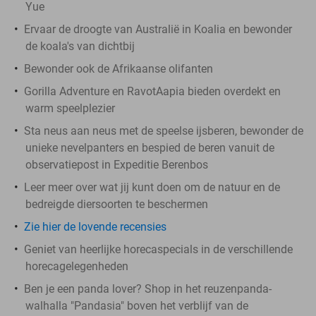
Yue
Ervaar de droogte van Australië in Koalia en bewonder
de koala's van dichtbij
Bewonder ook de Afrikaanse olifanten
Gorilla Adventure en RavotAapia bieden overdekt en
warm speelplezier
Sta neus aan neus met de speelse ijsberen, bewonder de
unieke nevelpanters en bespied de beren vanuit de
observatiepost in Expeditie Berenbos
Leer meer over wat jij kunt doen om de natuur en de
bedreigde diersoorten te beschermen
Zie hier de lovende recensies
Geniet van heerlijke horecaspecials in de verschillende
horecagelegenheden
Ben je een panda lover? Shop in het reuzenpanda-
walhalla "Pandasia" boven het verblijf van de