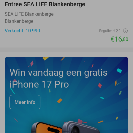
Entree SEA LIFE Blankenberge
20%
SEA LIFE Blankenberge
Blankenberge
Verkocht: 10.990
€21
Regulier
€16
,80
Win vandaag een gratis
iPhone 17 Pro
Meer info