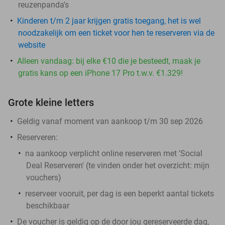
reuzenpanda's
Kinderen t/m 2 jaar krijgen gratis toegang, het is wel
noodzakelijk om een ticket voor hen te reserveren via de
website
Alleen vandaag: bij elke €10 die je besteedt, maak je
gratis kans op een iPhone 17 Pro t.w.v. €1.329!
Grote kleine letters
Geldig vanaf moment van aankoop t/m 30 sep 2026
Reserveren:
na aankoop verplicht online reserveren met 'Social
Deal Reserveren' (te vinden onder het overzicht:
mijn
vouchers
)
reserveer vooruit, per dag is een beperkt aantal tickets
beschikbaar
De voucher is geldig op de door jou gereserveerde dag,