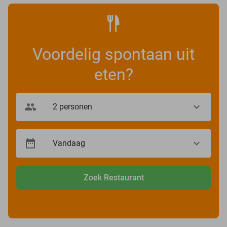
Voordelig spontaan uit
eten?
Zoek Restaurant