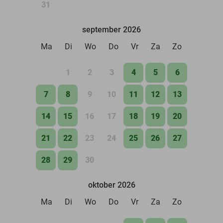
31
september 2026
Ma
Di
Wo
Do
Vr
Za
Zo
1
2
3
4
5
6
7
8
9
10
11
12
13
14
15
16
17
18
19
20
21
22
23
24
25
26
27
28
29
30
oktober 2026
Ma
Di
Wo
Do
Vr
Za
Zo