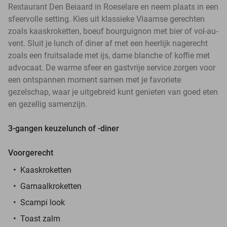
Restaurant Den Beiaard in Roeselare en neem plaats in een
sfeervolle setting. Kies uit klassieke Vlaamse gerechten
zoals kaaskroketten, boeuf bourguignon met bier of vol-au-
vent. Sluit je lunch of diner af met een heerlijk nagerecht
zoals een fruitsalade met ijs, dame blanche of koffie met
advocaat. De warme sfeer en gastvrije service zorgen voor
een ontspannen moment samen met je favoriete
gezelschap, waar je uitgebreid kunt genieten van goed eten
en gezellig samenzijn.
3-gangen keuzelunch of -diner
Voorgerecht
Kaaskroketten
Garnaalkroketten
Scampi look
Toast zalm