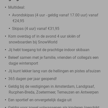
Multideal:
Avondskipas (4 uur - geldig vanaf 17.00 uur) vanaf
€24,95
Skipas (4 uur) vanaf €31,95
Kom overdag of in de avond 4 uur skiën of
snowboarden bij SnowWorld
Jij hebt toegang tot de prachtige indoor skibaan
Beleef samen met je familie, vrienden of collega's een
dagje wintersport
Jij kunt lekker lang van de hellingen en pistes afsuizen
365 dagen per jaar geopend!
Geldig bij de vestigingen in Amsterdam, Landgraaf,
Rucphen-Breda, Zoetermeer, Terneuzen en Antwerpen
Een sportief en onvergetelijk dagje uit
Geldig voor zowel volwassenen als kinderen (geschikt