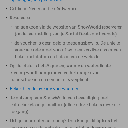
Geldig in Nederland en Antwerpen
Reserveren:
na aankoop via de website van SnowWorld reserveren
(onder vermelding van je Social Deal-vouchercode)
de voucher is geen geldig toegangsbewijs. De unieke
vouchercode moet vooraf worden verzilverd voor een
ticket met datum en tijdslot via de website
Op de piste is het -5 graden, warme en waterdichte
kleding wordt aangeraden en het dragen van
handschoenen en een helm is verplicht
Bekijk hier de overige voorwaarden
Je ontvangt van SnowWorld een bevestiging met
entreetickets in je mailbox (alleen deze tickets geven je
toegang)
Heb je huurmateriaal nodig? Dan kun je dit tijdens het
reserveren op de website aan je betaling toevoegen of