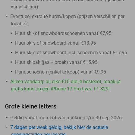
vanaf 4 jaar)
Eventueel extra te huren/kopen (prijzen verschillen per
locatie):
Huur ski- of snowboardschoenen vanaf €7,95
Huur ski's of snowboard vanaf €13.95
Huur ski's of snowboard incl. schoenen vanaf €17,95
Huur skipak (jas + broek) vanaf €15.95
Handschoenen (enkel te koop) vanaf €9,95
Alleen vandaag: bij elke €10 die je besteedt, maak je
gratis kans op een iPhone 17 Pro t.w.v. €1.329!
Grote kleine letters
Geldig vanaf moment van aankoop t/m 30 sep 2026
7 dagen per week geldig, bekijk hier de actuele
openingstijden per locatie