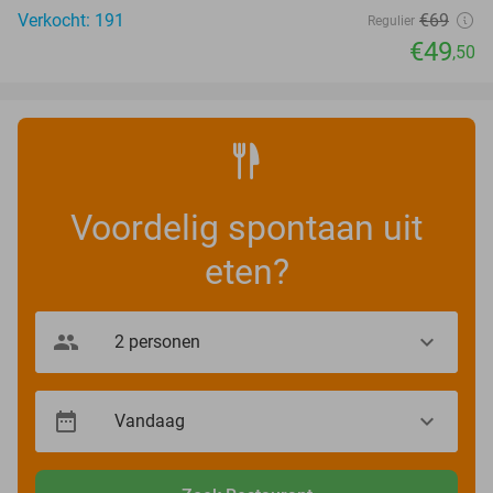
Verkocht: 191
€69
Regulier
€49
,50
Voordelig spontaan uit
eten?