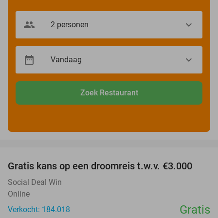
Zoek Restaurant
favorite_border
Gratis kans op een droomreis t.w.v. €3.000
Social Deal Win
Online
Gratis
Verkocht: 184.018