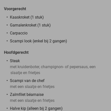
Voorgerecht
Kaaskroket (1 stuk)
Garnalenkroket (1 stuk)
Carpaccio
Scampi look (enkel bij 2 gangen)
Hoofdgerecht
Steak
met kruidenboter, champignon- of pepersaus, een
slaatje en frietjes
Scampi van de chef
met een slaatje en frietjes
Zalmfilet béarnaise
met een slaatje en frietjes
Halve kip (alleen bij 2 gangen)