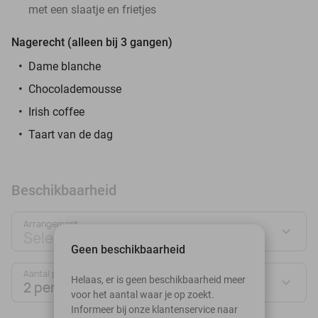
met een slaatje en frietjes
Nagerecht (alleen bij 3 gangen)
Dame blanche
Chocolademousse
Irish coffee
Taart van de dag
Beschikbaarheid
Arrangement
Selecteer jouw deal
Geen beschikbaarheid
Aantal personen:
Helaas, er is geen beschikbaarheid meer
2 personen
voor het aantal waar je op zoekt.
Informeer bij onze klantenservice naar