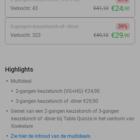
€24
Verkocht: 43
€41
,10
,90
3-gangen keuzelunch of -diner
39%
€29
Verkocht: 323
€49
,10
,90
Highlights
Multideal:
2-gangen keuzelunch (VG+HG) €24,90
3-gangen keuzelunch of -diner €29,90
Geniet van een 2-gangen keuzelunch of 3-gangen
keuzelunch of -diner bij Table Quinze in het centrum van
Koekelare
Zie hier de inhoud van de multideals