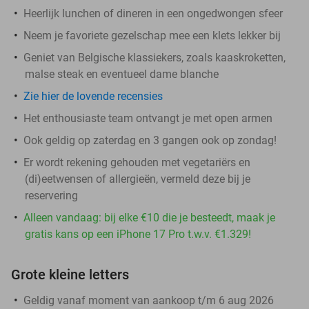
Heerlijk lunchen of dineren in een ongedwongen sfeer
Neem je favoriete gezelschap mee een klets lekker bij
Geniet van Belgische klassiekers, zoals kaaskroketten,
malse steak en eventueel dame blanche
Zie hier de lovende recensies
Het enthousiaste team ontvangt je met open armen
Ook geldig op zaterdag en 3 gangen ook op zondag!
Er wordt rekening gehouden met vegetariërs en
(di)eetwensen of allergieën, vermeld deze bij je
reservering
Alleen vandaag: bij elke €10 die je besteedt, maak je
gratis kans op een iPhone 17 Pro t.w.v. €1.329!
Grote kleine letters
Geldig vanaf moment van aankoop t/m 6 aug 2026