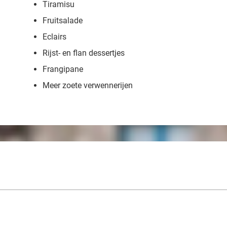
Tiramisu
Fruitsalade
Eclairs
Rijst- en flan dessertjes
Frangipane
Meer zoete verwennerijen