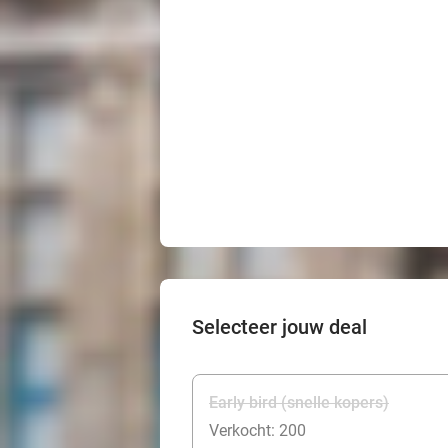
Selecteer jouw deal
Early bird (snelle kopers)
Verkocht: 200