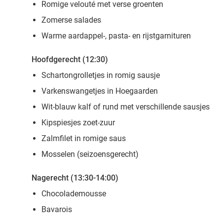
Romige velouté met verse groenten
Zomerse salades
Warme aardappel-, pasta- en rijstgarnituren
Hoofdgerecht (12:30)
Schartongrolletjes in romig sausje
Varkenswangetjes in Hoegaarden
Wit-blauw kalf of
rund met verschillende sausjes
Kipspiesjes zoet-zuur
Zalmfilet in romige saus
Mosselen (seizoensgerecht)
Nagerecht (13:30-14:00)
Chocolademousse
Bavarois