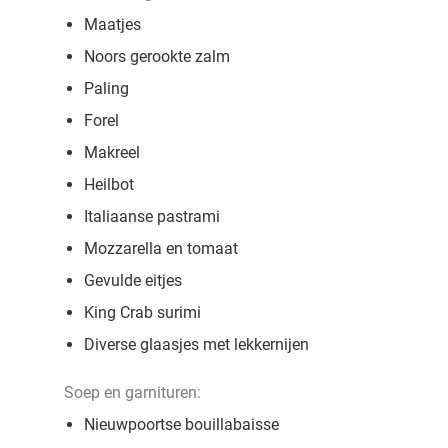
Maatjes
Noors gerookte zalm
Paling
Forel
Makreel
Heilbot
Italiaanse pastrami
Mozzarella en tomaat
Gevulde eitjes
King Crab surimi
Diverse glaasjes met lekkernijen
Soep en garnituren:
Nieuwpoortse bouillabaisse