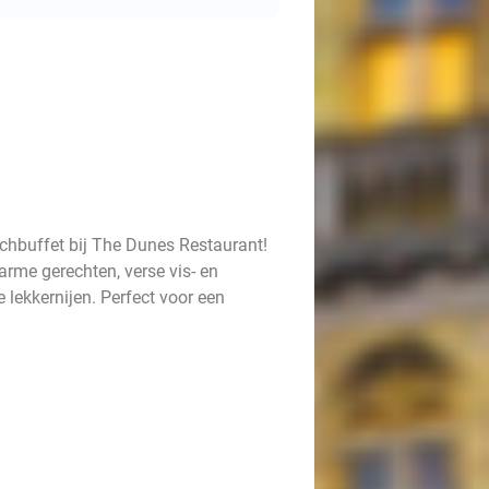
nchbuffet bij The Dunes Restaurant!
rme gerechten, verse vis- en
e lekkernijen. Perfect voor een