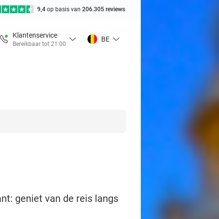
9,4
op basis van
206.305 reviews
Klantenservice
BE
Bereikbaar tot 21:00
t: geniet van de reis langs