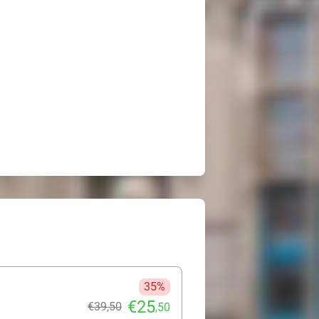
35%
€25
€39
,50
,50