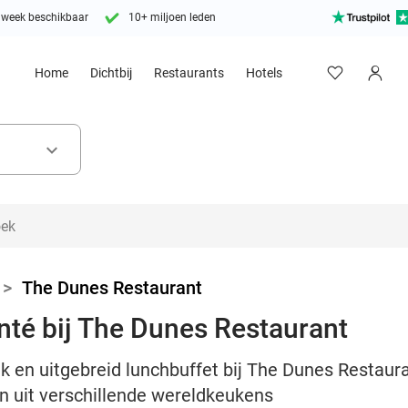
 week beschikbaar
10+ miljoen leden
Home
Dichtbij
Restaurants
Hotels
keyboard_arrow_down
>
The Dunes Restaurant
nté bij The Dunes Restaurant
 en uitgebreid lunchbuffet bij The Dunes Restauran
den uit verschillende wereldkeukens