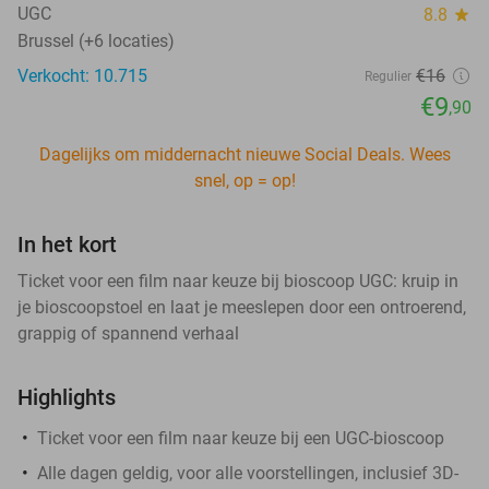
UGC
8.8
star
Brussel (+6 locaties)
Verkocht: 10.715
€16
Regulier
€9
,90
Dagelijks om middernacht nieuwe Social Deals. Wees
snel, op = op!
In het kort
Ticket voor een film naar keuze bij bioscoop UGC: kruip in
je bioscoopstoel en laat je meeslepen door een ontroerend,
grappig of spannend verhaal
Highlights
Ticket voor een film naar keuze bij een UGC-bioscoop
Alle dagen geldig, voor alle voorstellingen, inclusief 3D-