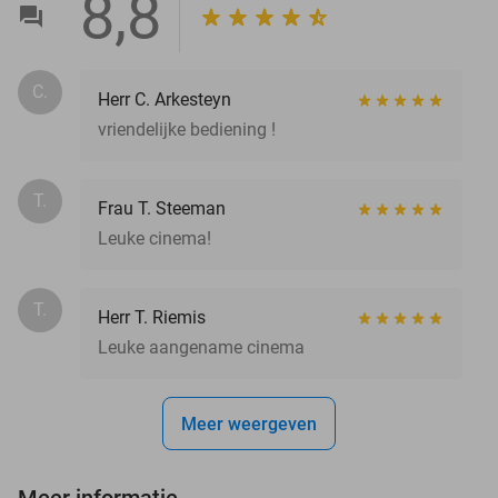
8,8
C.
Herr C. Arkesteyn
vriendelijke bediening !
T.
Frau T. Steeman
Leuke cinema!
T.
Herr T. Riemis
Leuke aangename cinema
Meer weergeven
Meer informatie