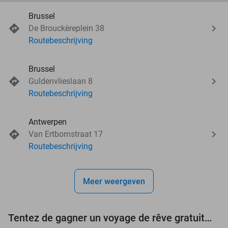
Brussel
De Brouckèreplein 38
Routebeschrijving
Brussel
Guldenvlieslaan 8
Routebeschrijving
Antwerpen
Van Ertbornstraat 17
Routebeschrijving
Meer weergeven
Tentez de gagner un voyage de rêve gratuit d'une valeur de 3.000 € !