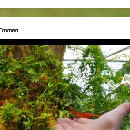
 Emmen