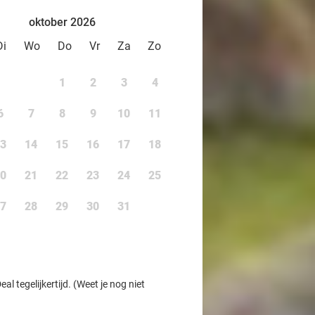
oktober 2026
Di
Wo
Do
Vr
Za
Zo
1
2
3
4
6
7
8
9
10
11
3
14
15
16
17
18
0
21
22
23
24
25
7
28
29
30
31
l tegelijkertijd. (Weet je nog niet