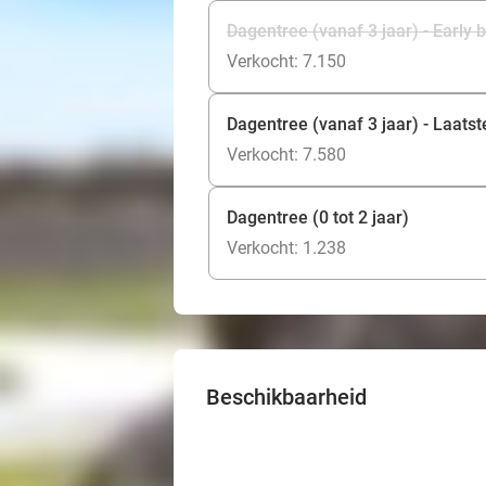
Dagentree (vanaf 3 jaar) - Early b
Verkocht: 7.150
Dagentree (vanaf 3 jaar) - Laatst
Verkocht: 7.580
Dagentree (0 tot 2 jaar)
Verkocht: 1.238
Beschikbaarheid