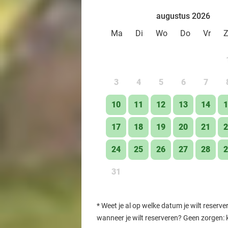
augustus 2026
Ma
Di
Wo
Do
Vr
3
4
5
6
7
10
11
12
13
14
1
17
18
19
20
21
2
24
25
26
27
28
2
31
*
Weet je al op welke datum je wilt reserve
wanneer je wilt reserveren? Geen zorgen: 