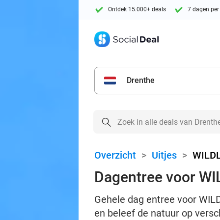
Ontdek 15.000+ deals
7 dagen per
Drenthe
Overzicht
>
Uitjes
>
WILDL
Dagentree voor W
Gehele dag entree voor WIL
en beleef de natuur op vers