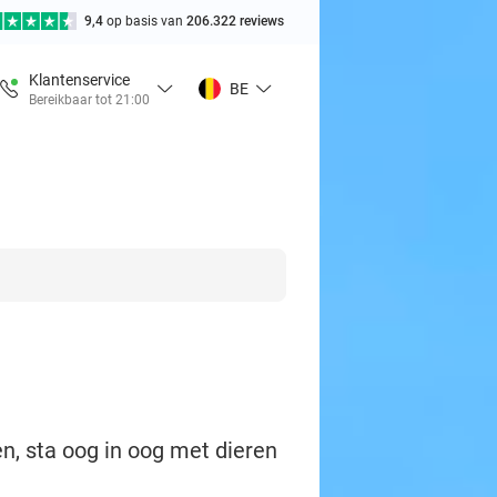
9,4
op basis van
206.322 reviews
Klantenservice
BE
Bereikbaar tot 21:00
 sta oog in oog met dieren