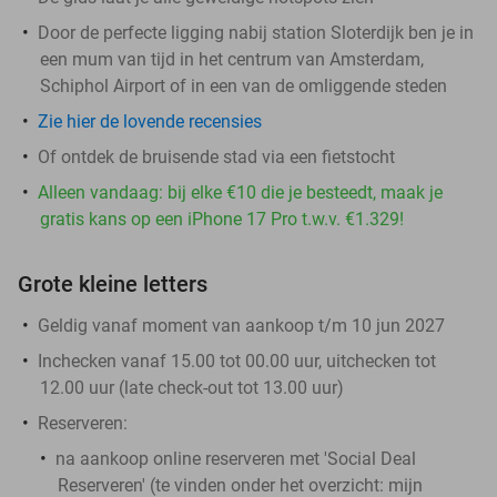
Door de perfecte ligging nabij station Sloterdijk ben je in
een mum van tijd in het centrum van Amsterdam,
Schiphol Airport of in een van de omliggende steden
Zie hier de lovende recensies
Of ontdek de bruisende stad via een fietstocht
Alleen vandaag: bij elke €10 die je besteedt, maak je
gratis kans op een iPhone 17 Pro t.w.v. €1.329!
Grote kleine letters
Geldig vanaf moment van aankoop t/m 10 jun 2027
Inchecken vanaf 15.00 tot 00.00 uur, uitchecken tot
12.00 uur (late check-out tot 13.00 uur)
Reserveren:
na aankoop online reserveren met 'Social Deal
Reserveren' (te vinden onder het overzicht:
mijn