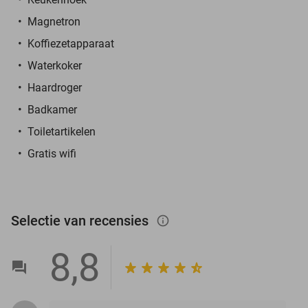
Magnetron
Koffiezetapparaat
Waterkoker
Haardroger
Badkamer
Toiletartikelen
Gratis wifi
Selectie van recensies
info_outlined
8,8