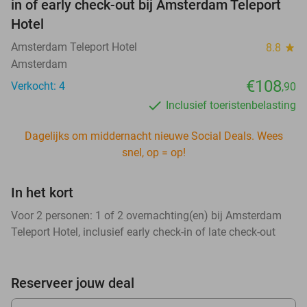
in of early check-out bij Amsterdam Teleport
Hotel
Amsterdam Teleport Hotel
8.8
star
Amsterdam
€108
Verkocht: 4
,90
Inclusief toeristenbelasting
Dagelijks om middernacht nieuwe Social Deals. Wees
snel, op = op!
In het kort
Voor 2 personen: 1 of 2 overnachting(en) bij Amsterdam
Teleport Hotel, inclusief early check-in of late check-out
Reserveer jouw deal