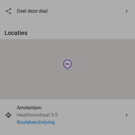
Deel deze deal
Locaties
hotel
Amsterdam
Heathrowstraat 3-5
Routebeschrijving