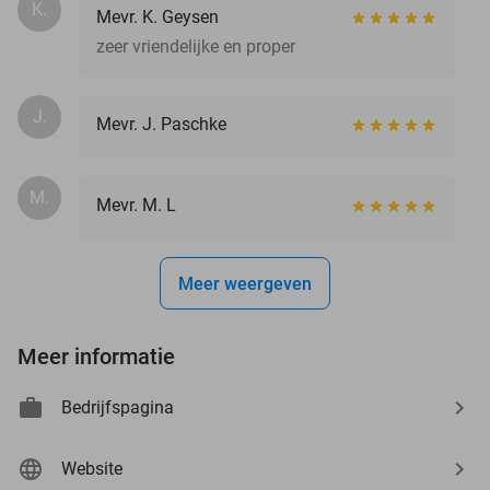
K.
Mevr. K. Geysen
zeer vriendelijke en proper
J.
Mevr. J. Paschke
M.
Mevr. M. L
Meer weergeven
Meer informatie
Bedrijfspagina
Website