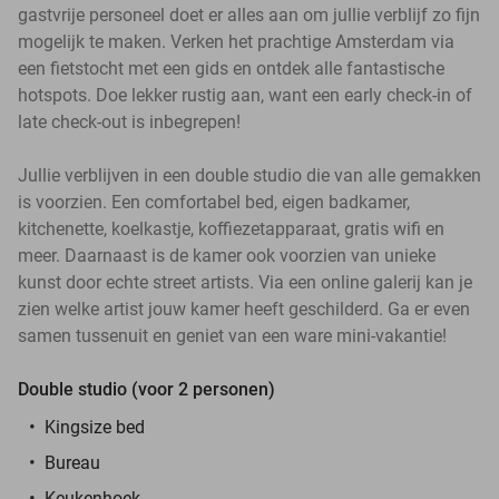
gastvrije personeel doet er alles aan om jullie verblijf zo fijn
mogelijk te maken. Verken het prachtige Amsterdam via
een fietstocht met een gids en ontdek alle fantastische
hotspots. Doe lekker rustig aan, want een early check-in of
late check-out is inbegrepen!
Jullie verblijven in een double studio die van alle gemakken
is voorzien. Een comfortabel bed, eigen badkamer,
kitchenette, koelkastje, koffiezetapparaat, gratis wifi en
meer. Daarnaast is de kamer ook voorzien van unieke
kunst door echte street artists. Via een online galerij kan je
zien welke artist jouw kamer heeft geschilderd. Ga er even
samen tussenuit en geniet van een ware mini-vakantie!
Double studio (voor 2 personen)
Kingsize bed
Bureau
Keukenhoek