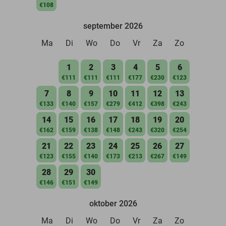
€108
september 2026
Ma
Di
Wo
Do
Vr
Za
Zo
1
2
3
4
5
6
€111
€111
€111
€177
€230
€123
7
8
9
10
11
12
13
€133
€140
€157
€279
€412
€398
€243
14
15
16
17
18
19
20
€162
€159
€138
€148
€243
€320
€254
21
22
23
24
25
26
27
€123
€155
€140
€173
€213
€267
€149
28
29
30
€146
€151
€149
oktober 2026
Ma
Di
Wo
Do
Vr
Za
Zo