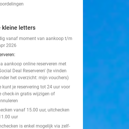
eoordelingen
 kleine letters
dig vanaf moment van aankoop t/m
apr 2026
erveren:
a aankoop online reserveren met
Social Deal Reserveren' (te vinden
nder het overzicht: mijn vouchers)
e kunt je reservering tot 24 uur voor
e check-in gratis wijzigen of
nnuleren
hecken vanaf 15.00 uur, uitchecken
11.00 uur
nchecken is enkel mogelijk via zelf-