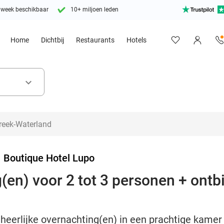
 week beschikbaar
10+ miljoen leden
Home
Dichtbij
Restaurants
Hotels
keyboard_arrow_down
>
Boutique Hotel Lupo
(en) voor 2 tot 3 personen + ontbij
2 heerlijke overnachting(en) in een prachtige kamer