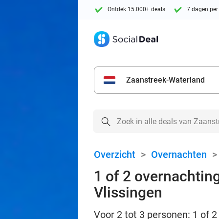
Ontdek 15.000+ deals
7 dagen per
Zaanstreek-Waterland
Overzicht
>
Overnachten
1 of 2 overnachting
Vlissingen
Voor 2 tot 3 personen: 1 of 