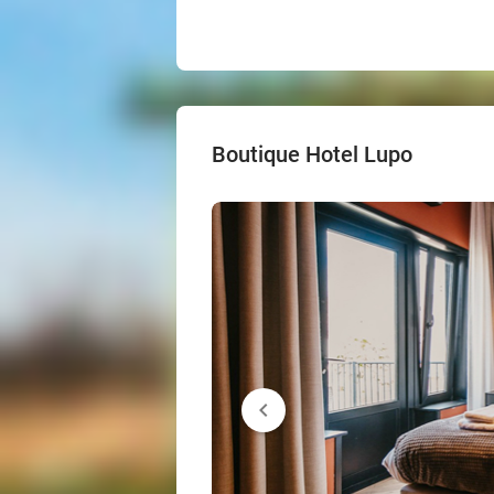
Boutique Hotel Lupo
chevron_left