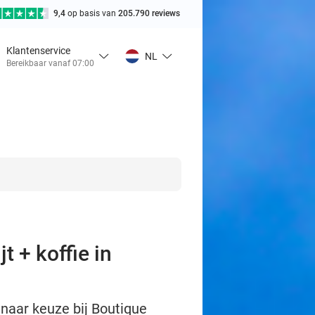
9,4
op basis van
205.790 reviews
Klantenservice
NL
Bereikbaar vanaf 07:00
t + koffie in
 naar keuze bij Boutique