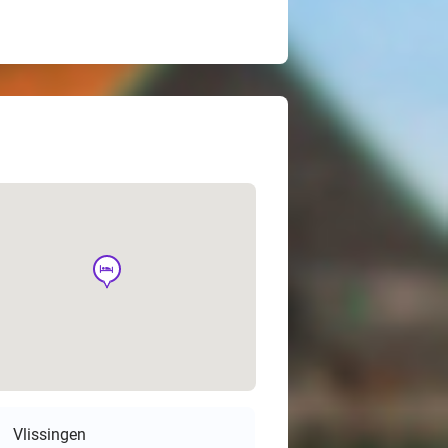
hotel
Vlissingen