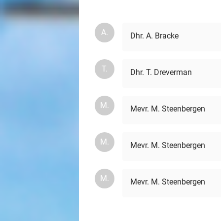
A.
Dhr. A. Bracke
T.
Dhr. T. Dreverman
M.
Mevr. M. Steenbergen
M.
Mevr. M. Steenbergen
M.
Mevr. M. Steenbergen