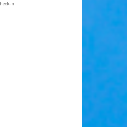
heck-in