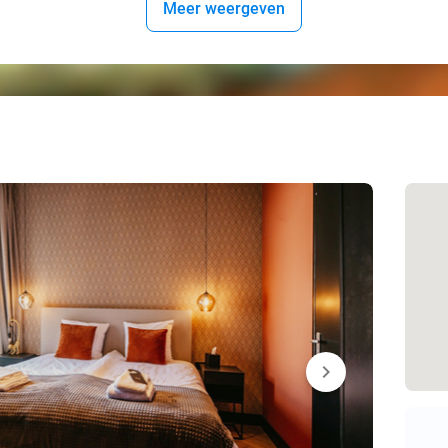
Meer weergeven
chevron_right