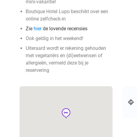
mini-vakantie!
Boutique Hotel Lupo beschikt over een
online zelfcheck-in
Zie
hier
de lovende recensies
Ook geldig in het weekend!
Uiteraard wordt er rekening gehouden
met vegetariërs en (di)eetwensen of
allergieën, vermeld deze bij je
reservering
hotel