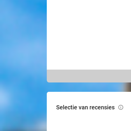
Selectie van recensies
info_outlined