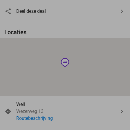
Deel deze deal
Locaties
hotel
Well
Wezerweg 13
Routebeschrijving