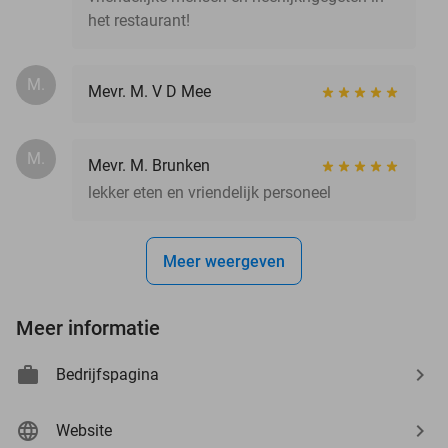
het restaurant!
M.
Mevr. M. V D Mee
M.
Mevr. M. Brunken
lekker eten en vriendelijk personeel
Meer weergeven
Meer informatie
Bedrijfspagina
Website