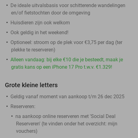
De ideale uitvalsbasis voor schitterende wandelingen
en/of fietstochten door de omgeving
Huisdieren zijn ook welkom
Ook geldig in het weekend!
Optioneel: stroom op de plek voor €3,75 per dag (ter
plekke te reserveren)
Alleen vandaag: bij elke €10 die je besteedt, maak je
gratis kans op een iPhone 17 Pro t.w.v. €1.329!
Grote kleine letters
Geldig vanaf moment van aankoop t/m 26 dec 2025
Reserveren:
na aankoop online reserveren met 'Social Deal
Reserveren' (te vinden onder het overzicht:
mijn
vouchers
)