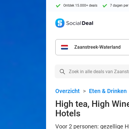
Ontdek 15.000+ deals
7 dagen per
Zaanstreek-Waterland
Overzicht
>
Eten & Drinken
High tea, High Wine
Hotels
Voor 2 personen: gezellige H