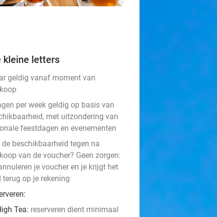
 kleine letters
aar geldig vanaf moment van
koop
agen per week geldig op basis van
chikbaarheid, met uitzondering van
ionale feestdagen en evenementen
t de beschikbaarheid tegen na
koop van de voucher? Geen zorgen:
nnuleren je voucher en je krijgt het
 terug op je rekening
erveren:
igh Tea: ​
reserveren dient minimaal