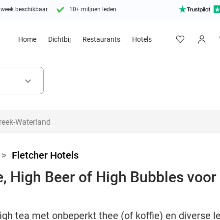
 week beschikbaar
10+ miljoen leden
Home
Dichtbij
Restaurants
Hotels
keyboard_arrow_down
>
Fletcher Hotels
, High Beer of High Bubbles voor 
igh tea met onbeperkt thee (of koffie) en diverse l