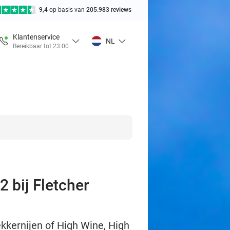
9,4
op basis van
205.983 reviews
Klantenservice
NL
Bereikbaar tot 23:00
2 bij Fletcher
ekkernijen of High Wine, High