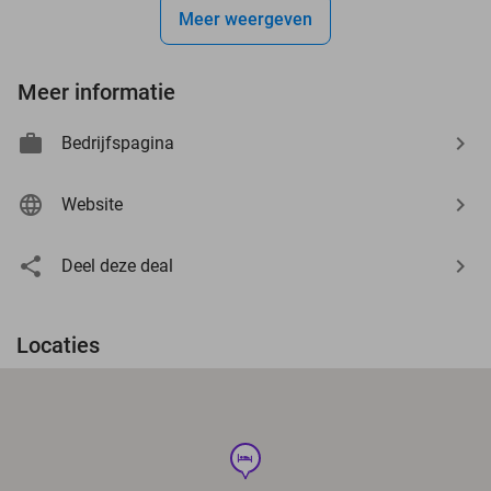
Meer weergeven
Meer informatie
Bedrijfspagina
Website
Deel deze deal
Locaties
hotel