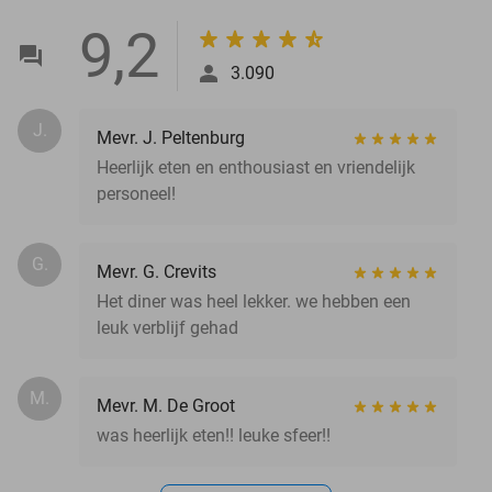
9,2
3.090
J.
Mevr. J. Peltenburg
Heerlijk eten en enthousiast en vriendelijk
personeel!
G.
Mevr. G. Crevits
Het diner was heel lekker. we hebben een
leuk verblijf gehad
M.
Mevr. M. De Groot
was heerlijk eten!! leuke sfeer!!