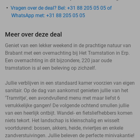
Vragen over de deal? Bel: +31 88 205 05 05 of
WhatsApp met: +31 88 205 05 05
Meer over deze deal
Geniet van een lekker weekend in de prachtige natuur van
Brabant met een overnachting bij Het Tramstation in Erp.
Een overnachting in dit bijzondere, 220 jaar oude
tramstation is al een beleving op zichzelf.
Jullie verblijven in een standaard kamer voorzien van eigen
sanitair. Op de dag van aankomst genieten jullie van het
'Tramritje', een avondvullend menu met maar liefst 6
verrukkelijke gangen! De volgende ochtend smullen jullie
van een heerlijk ontbijt. Wandel- en fietsliefhebbers komen
niets tekort. Het landschap is kleinschalig en wisselt
voortdurend: bossen, akkers, heide, riviertjes en enkele
zandverstuivingen. Jullie beleven de perfecte minivakantie!