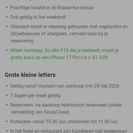
Prachtige locatie in de Brabantse natuur
Ook geldig in het weekend!
Uiteraard wordt er rekening gehouden met vegetariërs en
(di)eetwensen of allergieën, vermeld deze bij je
reservering
Alleen vandaag: bij elke €10 die je besteedt, maak je
gratis kans op een iPhone 17 Pro t.w.v. €1.329!
Grote kleine letters
Geldig vanaf moment van aankoop t/m 28 feb 2026
7 dagen per week geldig
Reserveren:
na aankoop telefonisch reserveren (onder
vermelding van Social Deal)
Inchecken vanaf 15.00 uur, uitchecken tot 11.00 uur
In het hotel en restaurant zijn huisdieren niet toegestaan