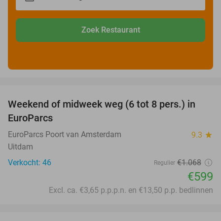
Zoek Restaurant
favorite_border
Weekend of midweek weg (6 tot 8 pers.) in
44%
EuroParcs
EuroParcs Poort van Amsterdam
9.3
star
Uitdam
Verkocht: 46
€1.068
Regulier
€599
Excl. ca. €3,65 p.p.p.n. en €13,50 p.p. bedlinnen
favorite_border