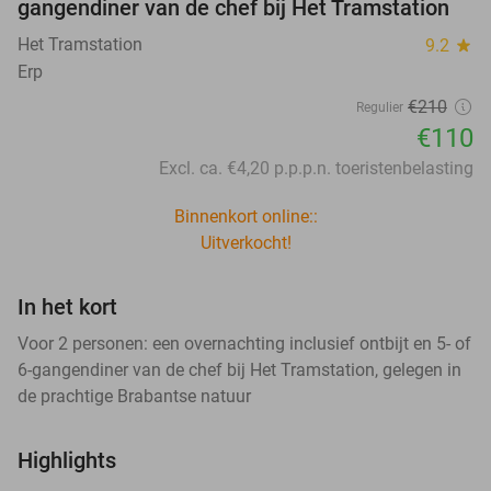
gangendiner van de chef bij Het Tramstation
Het Tramstation
9.2
star
Erp
€210
Regulier
€110
Excl. ca. €4,20 p.p.p.n. toeristenbelasting
Binnenkort online::
Uitverkocht!
In het kort
Voor 2 personen: een overnachting inclusief ontbijt en 5- of
6-gangendiner van de chef bij Het Tramstation, gelegen in
de prachtige Brabantse natuur
Highlights