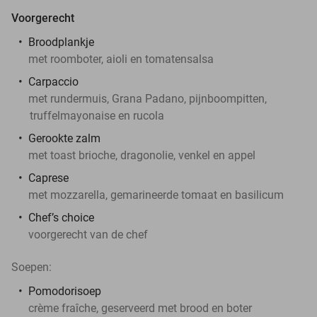
Voorgerecht
Broodplankje
met roomboter, aioli en tomatensalsa
Carpaccio
met rundermuis, Grana Padano, pijnboompitten,
truffelmayonaise en rucola
Gerookte zalm
met toast brioche, dragonolie, venkel en appel
Caprese
met mozzarella, gemarineerde tomaat en basilicum
Chef’s choice
voorgerecht van de chef
Soepen:
Pomodorisoep
crème fraîche, geserveerd met brood en boter