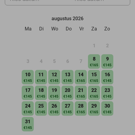
augustus 2026
Ma
Di
Wo
Do
Vr
Za
Zo
1
2
8
9
3
4
5
6
7
€165
€145
10
11
12
13
14
15
16
€145
€145
€145
€145
€165
€165
€145
17
18
19
20
21
22
23
€145
€145
€145
€145
€165
€165
€145
24
25
26
27
28
29
30
€145
€145
€145
€145
€165
€165
€145
31
€145