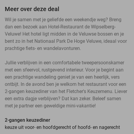
Meer over deze deal
Wil je samen met je geliefde een weekendje weg? Breng
dan een bezoek aan Hotel-Restaurant de Wipselberg-
Veluwe! Het hotel ligt midden in de Veluwse bossen en je
bent zo in het Nationaal Park De Hoge Veluwe, ideaal voor
prachtige fiets- en wandelavonturen.
Jullie verblijven in een comfortabele tweepersoonskamer
met een sfeervol, rustgevend interieur. Voor je begint aan
een prachtige wandeling geniet je van een heerlijk, vers
ontbijt. In de avond ben je welkom het restaurant voor een
2-gangen keuzediner van het Fletcher's Keuzemenu. Liever
een extra dagje verblijven? Dat kan zeker. Beleef samen
met je partner een geweldige mini-vakantie!
2-gangen keuzediner
keuze uit voor- en hoofdgerecht of hoofd- en nagerecht