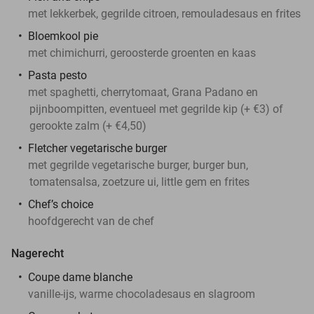
met lekkerbek, gegrilde citroen, remouladesaus en frites
Bloemkool pie
met chimichurri, geroosterde groenten en kaas
Pasta pesto
met spaghetti, cherrytomaat, Grana Padano en
pijnboompitten, eventueel met gegrilde kip (+ €3) of
gerookte zalm (+ €4,50)
Fletcher vegetarische burger
met gegrilde vegetarische burger, burger bun,
tomatensalsa, zoetzure ui, little gem en frites
Chef’s choice
hoofdgerecht van de chef
Nagerecht
Coupe dame blanche
vanille-ijs, warme chocoladesaus en slagroom