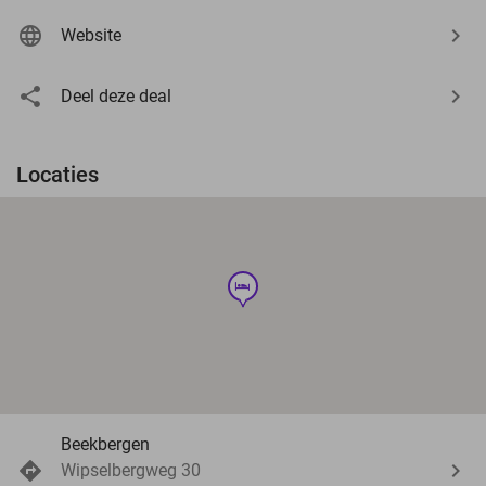
Website
Deel deze deal
Locaties
hotel
Beekbergen
Wipselbergweg 30