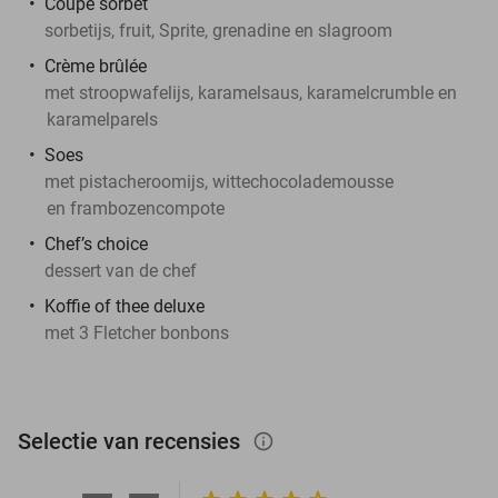
Coupe sorbet
sorbetijs, fruit, Sprite, grenadine en slagroom
Crème brûlée
met stroopwafelijs, karamelsaus, karamelcrumble en
karamelparels
Soes
met pistacheroomijs, wittechocolademousse
en frambozencompote
Chef’s choice
dessert van de chef
Koffie of thee deluxe
met 3 Fletcher bonbons
Selectie van recensies
info_outlined