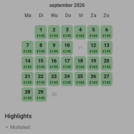
september 2026
Ma
Di
Wo
Do
Vr
Za
Zo
1
2
3
4
5
6
€145
€145
€145
€165
€165
€145
7
8
9
10
12
13
11
€145
€145
€145
€145
€165
€145
14
15
16
17
18
19
20
€145
€145
€145
€145
€165
€165
€145
21
22
23
24
25
26
27
€145
€145
€145
€145
€165
€165
€145
28
29
30
€145
€145
Highlights
Multideal: