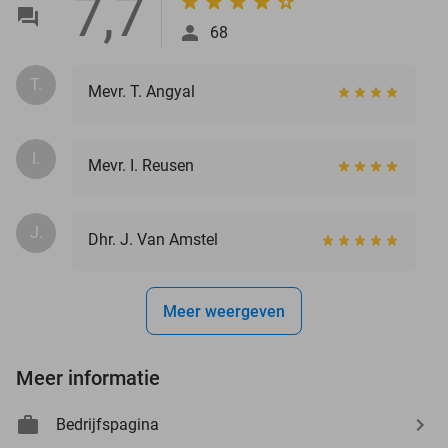
7,7
68
T.
Mevr. T. Angyal
I.
Mevr. I. Reusen
J.
Dhr. J. Van Amstel
Meer weergeven
Meer informatie
Bedrijfspagina