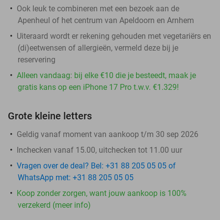
Ook leuk te combineren met een bezoek aan de
Apenheul of het centrum van Apeldoorn en Arnhem
Uiteraard wordt er rekening gehouden met vegetariërs en
(di)eetwensen of allergieën, vermeld deze bij je
reservering
Alleen vandaag: bij elke €10 die je besteedt, maak je
gratis kans op een iPhone 17 Pro t.w.v. €1.329!
Grote kleine letters
Geldig vanaf moment van aankoop t/m 30 sep 2026
Inchecken vanaf 15.00, uitchecken tot 11.00 uur
Vragen over de deal? Bel: +31 88 205 05 05 of
WhatsApp met: +31 88 205 05 05
Koop zonder zorgen, want jouw aankoop is 100%
verzekerd (meer info)