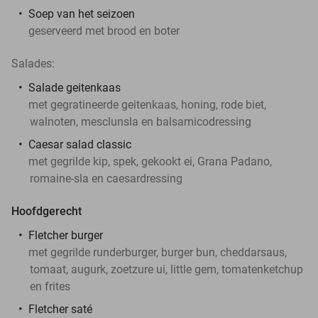
Soep van het seizoen
geserveerd met brood en boter
Salades:
Salade geitenkaas
met gegratineerde geitenkaas, honing, rode biet,
walnoten, mesclunsla en balsamicodressing
Caesar salad classic
met gegrilde kip, spek, gekookt ei, Grana Padano,
romaine-sla en caesardressing
Hoofdgerecht
Fletcher burger
met gegrilde runderburger, burger bun, cheddarsaus,
tomaat, augurk, zoetzure ui, little gem, tomatenketchup
en frites
Fletcher saté