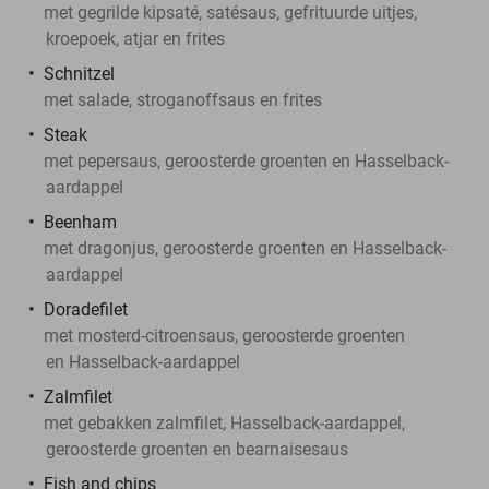
met gegrilde kipsaté, satésaus, gefrituurde uitjes,
kroepoek, atjar en frites
Schnitzel
met salade, stroganoffsaus en frites
Steak
met pepersaus, geroosterde groenten en Hasselback-
aardappel
Beenham
met dragonjus, geroosterde groenten en Hasselback-
aardappel
Doradefilet
met mosterd-citroensaus, geroosterde groenten
en Hasselback-aardappel
Zalmfilet
met gebakken zalmfilet, Hasselback-aardappel,
geroosterde groenten en bearnaisesaus
Fish and chips